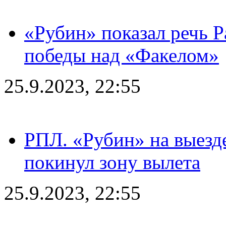
«Рубин» показал речь Р
победы над «Факелом»
25.9.2023, 22:55
РПЛ. «Рубин» на выезде
покинул зону вылета
25.9.2023, 22:55