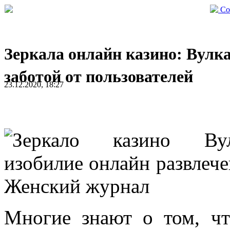
Со
Зеркала онлайн казино: Вулка
заботой от пользователей
23.12.2020, 18:27
Многие знают о том, чт