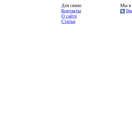
Казань,
Для связи:
Мы в 
"Про-Рубин.ру",
Контакты
Вк
2013 год.
О сайте
Статьи