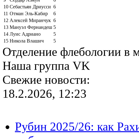
10
Себастьян Дриусси
6
11
Отман Эль-Кабир
6
12
Алексей Миранчук
6
13
Мануэл Фернандеш
5
14
Луис Адриано
5
15
Никола Влашич
5
Отделение флебологии в 
Наша группа VK
Свежие новости:
18.2.2026, 12:23
Рубин 2025/26: как Ра