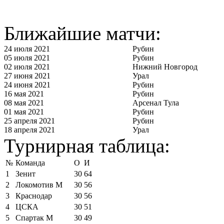
Ближайшие матчи:
24 июля 2021
Рубин
05 июля 2021
Рубин
02 июля 2021
Нижний Новгород
27 июня 2021
Урал
24 июня 2021
Рубин
16 мая 2021
Рубин
08 мая 2021
Арсенал Тула
01 мая 2021
Рубин
25 апреля 2021
Рубин
18 апреля 2021
Урал
Турнирная таблица:
№
Команда
О
И
1
Зенит
30
64
2
Локомотив М
30
56
3
Краснодар
30
56
4
ЦСКА
30
51
5
Спартак М
30
49