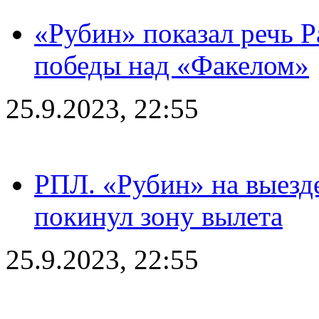
«Рубин» показал речь Р
победы над «Факелом»
25.9.2023, 22:55
РПЛ. «Рубин» на выезде
покинул зону вылета
25.9.2023, 22:55