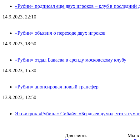
«Рубин» подписал еще двух игроков – клуб в последний 
14.9.2023, 22:10
«Рубин» объявил о переходе двух игроков
14.9.2023, 18:50
«Рубин» отдал Бакаева в аренду московскому клубу
14.9.2023, 15:30
«Рубин» анонсировал новый трансфер
13.9.2023, 12:50
Экс-игрок «Рубина» Сибайя: «Бердыев думал, что я сум
Казань,
Для связи:
Мы в 
"Про-Рубин.ру",