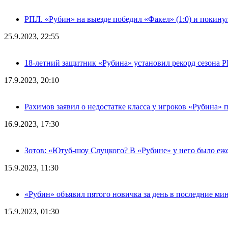
РПЛ. «Рубин» на выезде победил «Факел» (1:0) и покину
25.9.2023, 22:55
18-летний защитник «Рубина» установил рекорд сезона 
17.9.2023, 20:10
Рахимов заявил о недостатке класса у игроков «Рубина» 
16.9.2023, 17:30
Зотов: «Ютуб-шоу Слуцкого? В «Рубине» у него было еж
15.9.2023, 11:30
«Рубин» объявил пятого новичка за день в последние ми
15.9.2023, 01:30