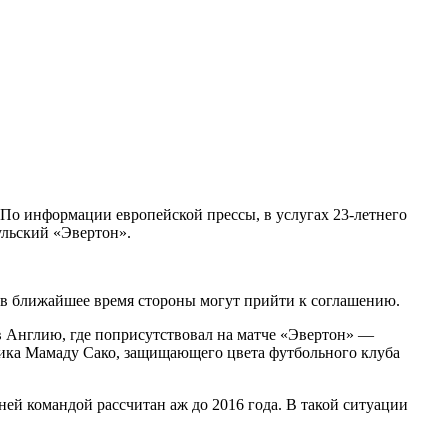
По информации европейской прессы, в услугах 23-летнего
ульский «Эвертон».
 в ближайшее время стороны могут прийти к соглашению.
 Англию, где поприсутствовал на матче «Эвертон» —
ника Мамаду Сако, защищающего цвета футбольного клуба
ей командой рассчитан аж до 2016 года. В такой ситуации