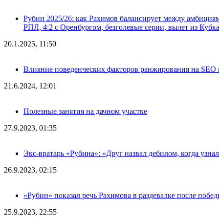
Рубин 2025/26: как Рахимов балансирует между амбициями 
РПЛ, 4:2 с Оренбургом, безголевые серии, вылет из Кубк
20.1.2025, 11:50
Влияние поведенческих факторов ранжирования на SEO п
21.6.2024, 12:01
Полезные занятия на дачном участке
27.9.2023, 01:35
Экс-вратарь «Рубина»: «Друг назвал дебилом, когда узна
26.9.2023, 02:15
«Рубин» показал речь Рахимова в раздевалке после побе
25.9.2023, 22:55