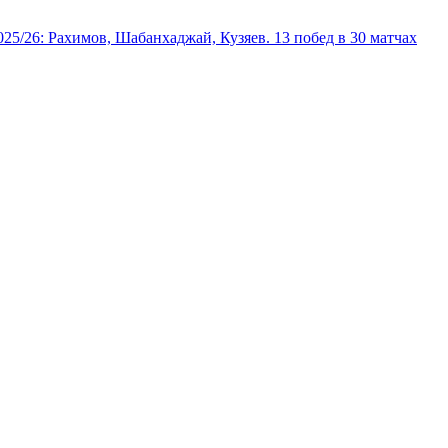
025/26: Рахимов, Шабанхаджай, Кузяев. 13 побед в 30 матчах