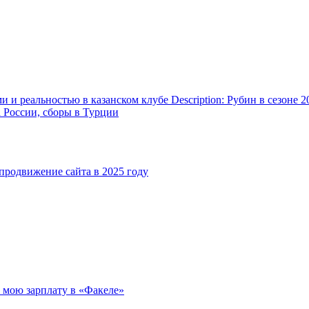
и реальностью в казанском клубе Description: Рубин в сезоне 2
а России, сборы в Турции
родвижение сайта в 2025 году
л мою зарплату в «Факеле»