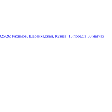
025/26: Рахимов, Шабанхаджай, Кузяев. 13 побед в 30 матчах