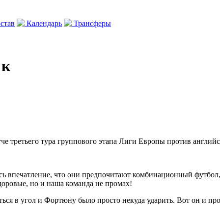
став
Календарь
Трансферы
 к
че третьего тура группового этапа Лиги Европы против английс
сь впечатление, что они предпочитают комбинационный футбол, 
доровые, но и наша команда не промах!
ься в угол и Фортюну было просто некуда ударить. Вот он и про