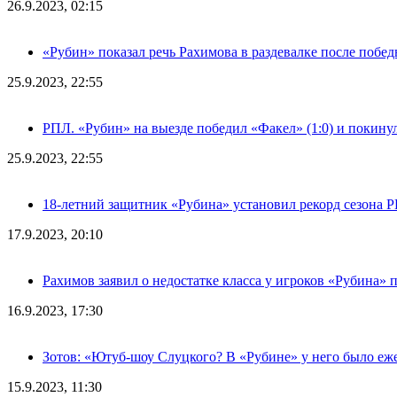
26.9.2023, 02:15
«Рубин» показал речь Рахимова в раздевалке после побе
25.9.2023, 22:55
РПЛ. «Рубин» на выезде победил «Факел» (1:0) и покину
25.9.2023, 22:55
18-летний защитник «Рубина» установил рекорд сезона 
17.9.2023, 20:10
Рахимов заявил о недостатке класса у игроков «Рубина» 
16.9.2023, 17:30
Зотов: «Ютуб-шоу Слуцкого? В «Рубине» у него было еж
15.9.2023, 11:30