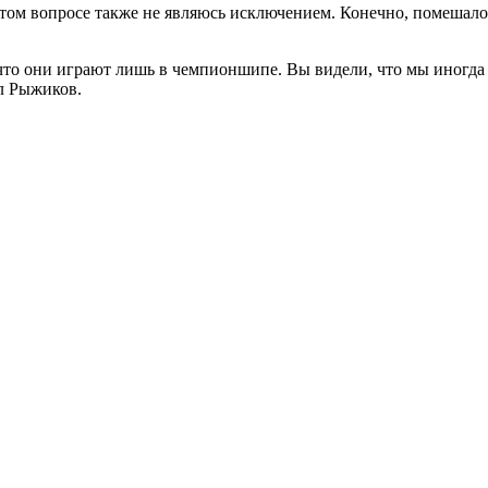
 этом вопросе также не являюсь исключением. Конечно, помешало
, что они играют лишь в чемпионшипе. Вы видели, что мы иногда
ал Рыжиков.