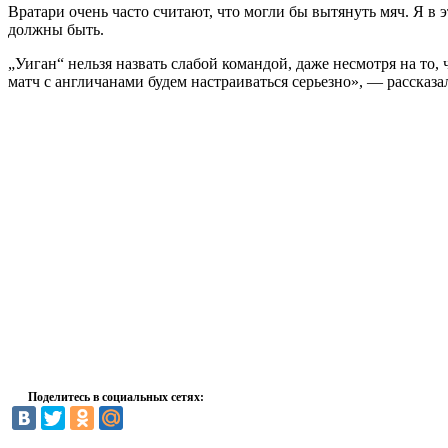
Вратари очень часто считают, что могли бы вытянуть мяч. Я в
должны быть.
„Уиган“ нельзя назвать слабой командой, даже несмотря на то
матч с англичанами будем настраиваться серьезно», — рассказ
Поделитесь в социальных сетях: