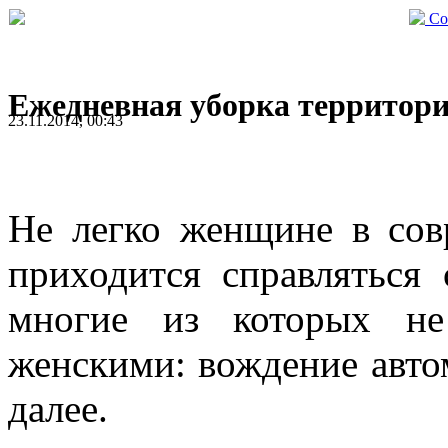
Со
Ежедневная уборка территор
23.11.2014, 00:43
Не легко женщине в сов
приходится справляться
многие из которых не
женскими: вождение автом
далее.