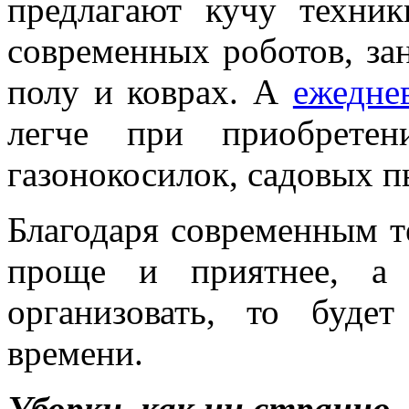
предлагают кучу техни
современных роботов, з
полу и коврах. А
ежедне
легче при приобретен
газонокосилок, садовых п
Благодаря современным т
проще и приятнее, а
организовать, то буде
времени.
Уборки, как ни странно, 