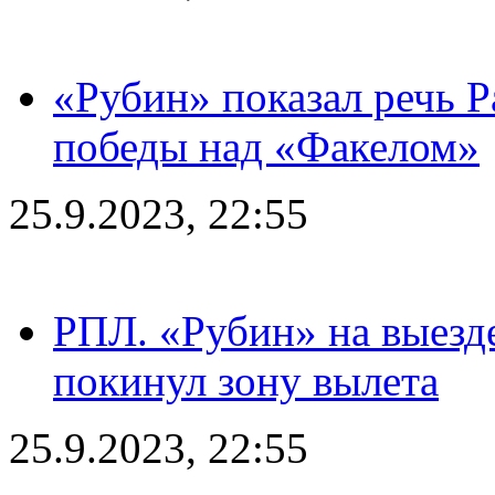
«Рубин» показал речь Р
победы над «Факелом»
25.9.2023, 22:55
РПЛ. «Рубин» на выезде
покинул зону вылета
25.9.2023, 22:55