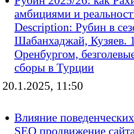
Рубин 2025/26: как Ра
амбициями и реальност
Description: Рубин в се
Шабанхаджай, Кузяев. 1
Оренбургом, безголевые
сборы в Турции
20.1.2025, 11:50
Влияние поведенческих
SEO продвижение сайта