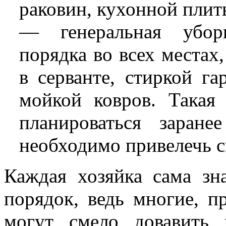
раковин, кухонной плиты
— генеральная уборк
порядка во всех местах
в серванте, стиркой г
мойкой ковров. Такая 
планироваться заран
необходимо привелечь с
Каждая хозяйка сама зна
порядок, ведь многие, 
могут смело довавить