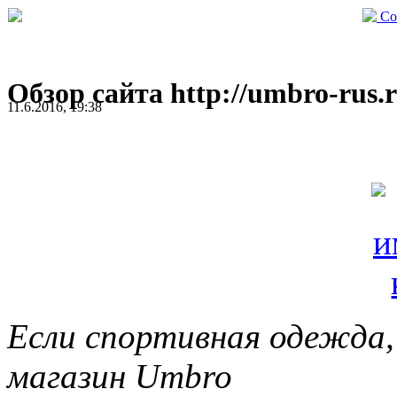
Со
Обзор сайта http://umbro-rus.
11.6.2016, 19:38
Если спортивная одежда,
магазин Umbro