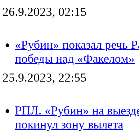
26.9.2023, 02:15
«Рубин» показал речь Р
победы над «Факелом»
25.9.2023, 22:55
РПЛ. «Рубин» на выезде
покинул зону вылета