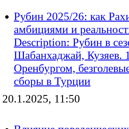
Рубин 2025/26: как Ра
амбициями и реальност
Description: Рубин в се
Шабанхаджай, Кузяев. 1
Оренбургом, безголевые
сборы в Турции
20.1.2025, 11:50