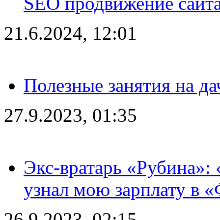
SEO продвижение сайта
21.6.2024, 12:01
Полезные занятия на да
27.9.2023, 01:35
Экс-вратарь «Рубина»: 
узнал мою зарплату в «
26.9.2023, 02:15