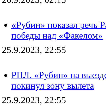
«Рубин» показал речь Р
победы над «Факелом»
25.9.2023, 22:55
РПЛ. «Рубин» на выезде
покинул зону вылета
25.9.2023, 22:55