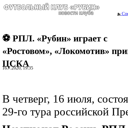
Сос
⚽ РПЛ. «Рубин» играет с
«Ростовом», «Локомотив» пр
ЦСКА
16.7.2020, 19:35
В четверг, 16 июля, сост
29-го тура российской Пр