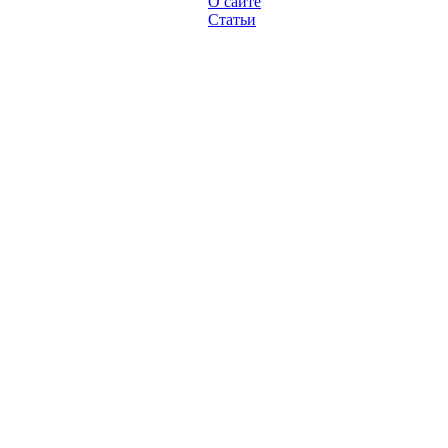
О сайте
Статьи