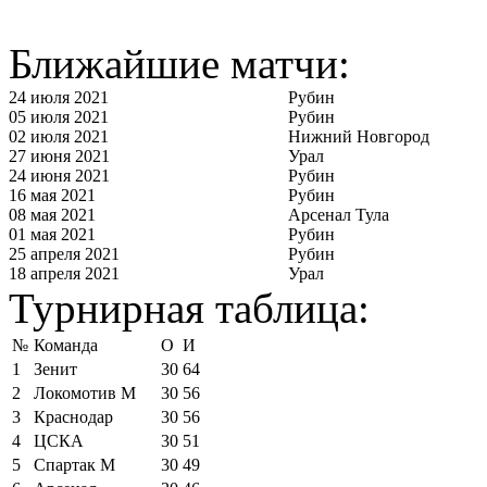
Ближайшие матчи:
24 июля 2021
Рубин
05 июля 2021
Рубин
02 июля 2021
Нижний Новгород
27 июня 2021
Урал
24 июня 2021
Рубин
16 мая 2021
Рубин
08 мая 2021
Арсенал Тула
01 мая 2021
Рубин
25 апреля 2021
Рубин
18 апреля 2021
Урал
Турнирная таблица:
№
Команда
О
И
1
Зенит
30
64
2
Локомотив М
30
56
3
Краснодар
30
56
4
ЦСКА
30
51
5
Спартак М
30
49