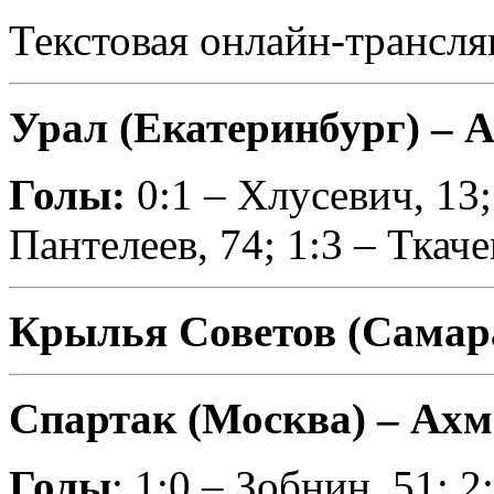
Текстовая онлайн-трансля
Урал (Екатеринбург) – Ар
Голы:
0:1 – Хлусевич, 13;
Пантелеев, 74; 1:3 – Ткаче
Крылья Советов (Самара
Спартак (Москва) – Ахма
Голы
: 1:0 – Зобнин, 51; 2