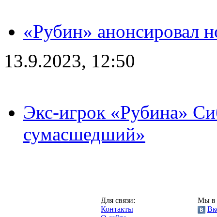
«Рубин» анонсировал н
13.9.2023, 12:50
Экс-игрок «Рубина» Сиб
сумасшедший»
Казань,
Для связи:
Мы в 
"Про-Рубин.ру",
Контакты
Вк
2013 год.