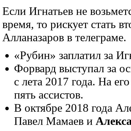
Если Игнатьев не возьмет
время, то рискует стать 
Алланазаров в телеграме.
«Рубин» заплатил за Иг
Форвард выступал за о
с лета 2017 года. На его
пять ассистов.
В октябре 2018 года А
Павел Мамаев и
Алекс