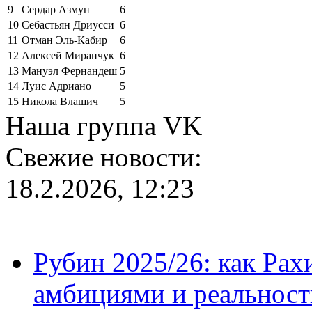
9
Сердар Азмун
6
10
Себастьян Дриусси
6
11
Отман Эль-Кабир
6
12
Алексей Миранчук
6
13
Мануэл Фернандеш
5
14
Луис Адриано
5
15
Никола Влашич
5
Наша группа VK
Свежие новости:
18.2.2026, 12:23
Рубин 2025/26: как Ра
амбициями и реальност