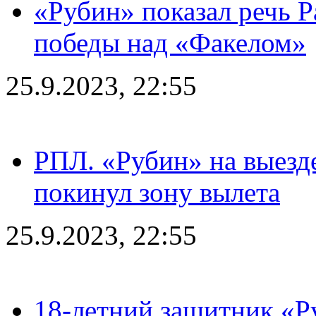
«Рубин» показал речь Р
победы над «Факелом»
25.9.2023, 22:55
РПЛ. «Рубин» на выезде
покинул зону вылета
25.9.2023, 22:55
18-летний защитник «Р