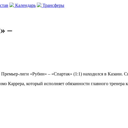
став
Календарь
Трансферы
» –
а Премьер-лиги «Рубин» – «Спартак» (1:1) находился в Казани. 
мо Каррера, который исполняет обязанности главного тренера к