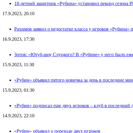
18-летний защитник «Рубина» установил рекорд сезона 
17.9.2023, 20:10
Рахимов заявил о недостатке класса у игроков «Рубина» 
16.9.2023, 17:30
Зотов: «Ютуб-шоу Слуцкого? В «Рубине» у него было еж
15.9.2023, 11:30
«Рубин» объявил пятого новичка за день в последние ми
15.9.2023, 01:30
«Рубин» подписал еще двух игроков – клуб в последний 
14.9.2023, 22:10
«Рубин» объявил о переходе двух игроков