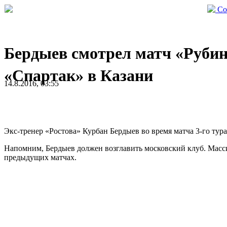
Со
Бердыев смотрел матч «Рубин
«Спартак» в Казани
14.8.2016, 03:55
Экс-тренер «Ростова» Курбан Бердыев во время матча 3-го тур
Напомним, Бердыев должен возглавить московский клуб. Масси
предыдущих матчах.