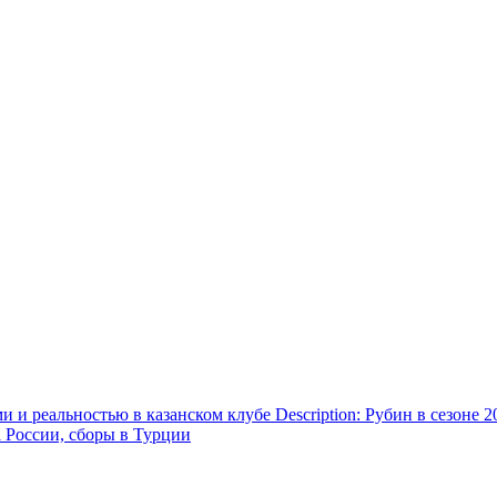
и реальностью в казанском клубе Description: Рубин в сезоне 2
а России, сборы в Турции