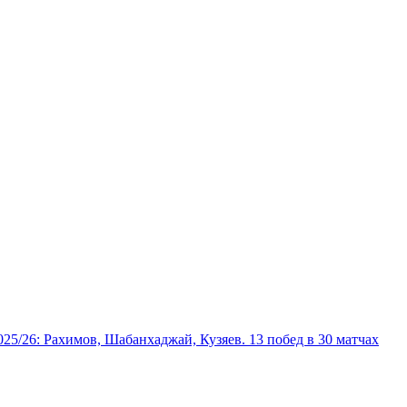
025/26: Рахимов, Шабанхаджай, Кузяев. 13 побед в 30 матчах