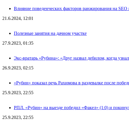
Влияние поведенческих факторов ранжирования на SEO п
21.6.2024, 12:01
Полезные занятия на дачном участке
27.9.2023, 01:35
Экс-вратарь «Рубина»: «Друг назвал дебилом, когда узна
26.9.2023, 02:15
«Рубин» показал речь Рахимова в раздевалке после побе
25.9.2023, 22:55
РПЛ. «Рубин» на выезде победил «Факел» (1:0) и покину
25.9.2023, 22:55