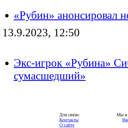
«Рубин» анонсировал н
13.9.2023, 12:50
Экс-игрок «Рубина» Сиб
сумасшедший»
Казань,
Для связи:
Мы в 
"Про-Рубин.ру",
Контакты
Вк
2013 год.
О сайте