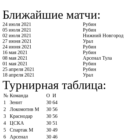
Ближайшие матчи:
24 июля 2021
Рубин
05 июля 2021
Рубин
02 июля 2021
Нижний Новгород
27 июня 2021
Урал
24 июня 2021
Рубин
16 мая 2021
Рубин
08 мая 2021
Арсенал Тула
01 мая 2021
Рубин
25 апреля 2021
Рубин
18 апреля 2021
Урал
Турнирная таблица:
№
Команда
О
И
1
Зенит
30
64
2
Локомотив М
30
56
3
Краснодар
30
56
4
ЦСКА
30
51
5
Спартак М
30
49
6
Арсенал
30
46