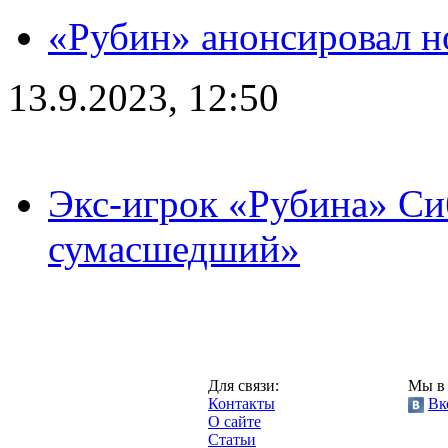
«Рубин» анонсировал н
13.9.2023, 12:50
Экс-игрок «Рубина» Сиб
сумасшедший»
Казань,
Для связи:
Мы в 
"Про-Рубин.ру",
Контакты
Вк
2013 год.
О сайте
Статьи