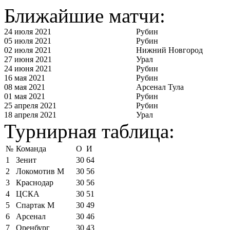
Ближайшие матчи:
24 июля 2021
Рубин
05 июля 2021
Рубин
02 июля 2021
Нижний Новгород
27 июня 2021
Урал
24 июня 2021
Рубин
16 мая 2021
Рубин
08 мая 2021
Арсенал Тула
01 мая 2021
Рубин
25 апреля 2021
Рубин
18 апреля 2021
Урал
Турнирная таблица:
№
Команда
О
И
1
Зенит
30
64
2
Локомотив М
30
56
3
Краснодар
30
56
4
ЦСКА
30
51
5
Спартак М
30
49
6
Арсенал
30
46
7
Оренбург
30
43