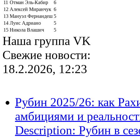
11
Отман Эль-Кабир
6
12
Алексей Миранчук
6
13
Мануэл Фернандеш
5
14
Луис Адриано
5
15
Никола Влашич
5
Наша группа VK
Свежие новости:
18.2.2026, 12:23
Рубин 2025/26: как Ра
амбициями и реальност
Description: Рубин в се