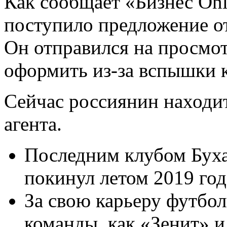
Как сообщает «Бизнес Onl
поступило предложение от
Он отправился на просмот
оформить из-за вспышки 
Сейчас россиянин находит
агента.
Последним клубом Буха
покинул летом 2019 год
За свою карьеру футбол
команды, как «Зенит» и