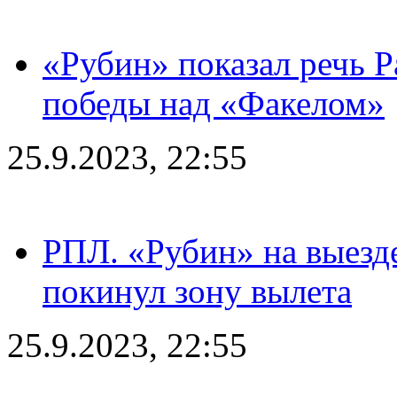
«Рубин» показал речь Р
победы над «Факелом»
25.9.2023, 22:55
РПЛ. «Рубин» на выезде
покинул зону вылета
25.9.2023, 22:55