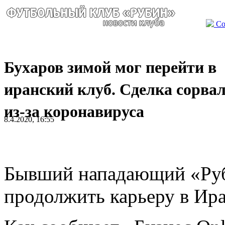
Со
Бухаров зимой мог перейти в
иранский клуб. Сделка сорва
из-за коронавируса
8.4.2020, 16:55
Бывший нападающий «Ру
продолжить карьеру в Ира