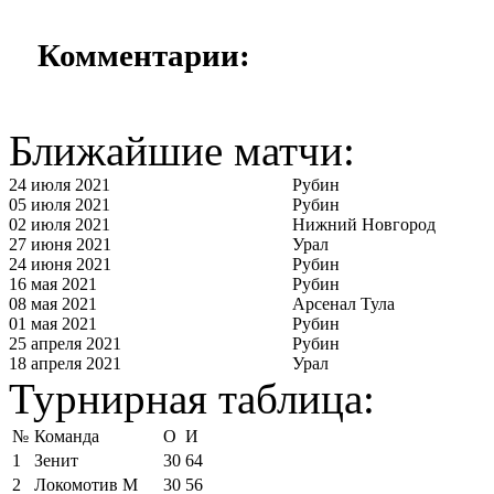
Комментарии:
Ближайшие матчи:
24 июля 2021
Рубин
05 июля 2021
Рубин
02 июля 2021
Нижний Новгород
27 июня 2021
Урал
24 июня 2021
Рубин
16 мая 2021
Рубин
08 мая 2021
Арсенал Тула
01 мая 2021
Рубин
25 апреля 2021
Рубин
18 апреля 2021
Урал
Турнирная таблица:
№
Команда
О
И
1
Зенит
30
64
2
Локомотив М
30
56