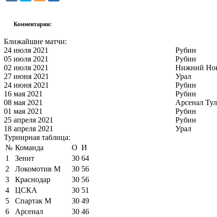
Комментарии:
Ближайшие матчи:
24 июля 2021
Рубин
05 июля 2021
Рубин
02 июля 2021
Нижний Но
27 июня 2021
Урал
24 июня 2021
Рубин
16 мая 2021
Рубин
08 мая 2021
Арсенал Тул
01 мая 2021
Рубин
25 апреля 2021
Рубин
18 апреля 2021
Урал
Турнирная таблица:
№
Команда
О
И
1
Зенит
30
64
2
Локомотив М
30
56
3
Краснодар
30
56
4
ЦСКА
30
51
5
Спартак М
30
49
6
Арсенал
30
46