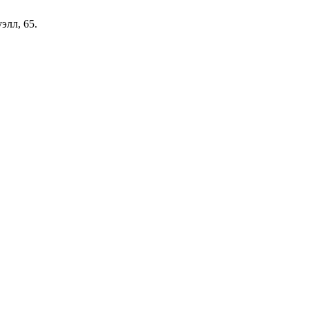
уэлл, 65.