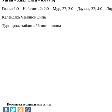
Уиган – Халл Сити – 8:0 (7:0)
Голы
: 1:0 – Нейсмит, 2; 2:0 – Мур, 27; 3:0 – Дауэлл, 32; 4:0 – Ло
Календарь Чемпионшипа
Турнирная таблица Чемпионшипа
Поделитесь в социальных сетях: