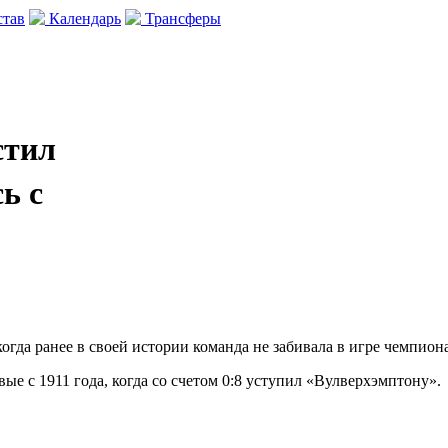
тав
Календарь
Трансферы
стил
ь с
да ранее в своей истории команда не забивала в игре чемпиона
ые с 1911 года, когда со счетом 0:8 уступил «Вулверхэмптону».