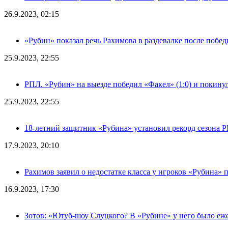
26.9.2023, 02:15
«Рубин» показал речь Рахимова в раздевалке после побе
25.9.2023, 22:55
РПЛ. «Рубин» на выезде победил «Факел» (1:0) и покину
25.9.2023, 22:55
18-летний защитник «Рубина» установил рекорд сезона 
17.9.2023, 20:10
Рахимов заявил о недостатке класса у игроков «Рубина» 
16.9.2023, 17:30
Зотов: «Ютуб-шоу Слуцкого? В «Рубине» у него было еж