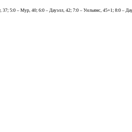
у, 37; 5:0 – Мур, 40; 6:0 – Дауэлл, 42; 7:0 – Уильямс, 45+1; 8:0 – Да