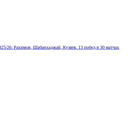
025/26: Рахимов, Шабанхаджай, Кузяев. 13 побед в 30 матчах