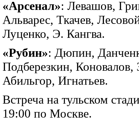
«Арсенал»
: Левашов, Гри
Альварес, Ткачев, Лесово
Луценко, Э. Кангва.
«Рубин»
: Дюпин, Данченк
Подберезкин, Коновалов, 
Абильгор, Игнатьев.
Встреча на тульском стад
19:00 по Москве.