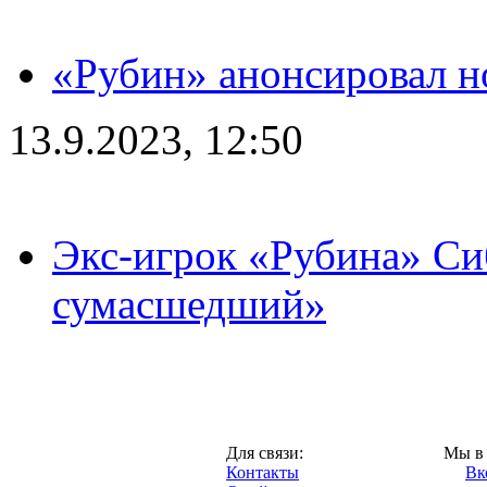
«Рубин» анонсировал н
13.9.2023, 12:50
Экс-игрок «Рубина» Сиб
сумасшедший»
Казань,
Для связи:
Мы в 
"Про-Рубин.ру",
Контакты
Вк
2013 год.