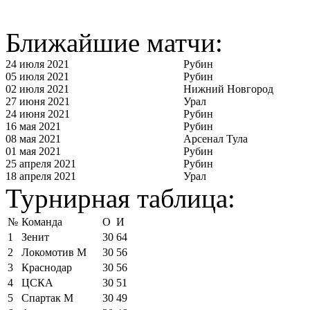
Ближайшие матчи:
24 июля 2021
Рубин
05 июля 2021
Рубин
02 июля 2021
Нижний Новгород
27 июня 2021
Урал
24 июня 2021
Рубин
16 мая 2021
Рубин
08 мая 2021
Арсенал Тула
01 мая 2021
Рубин
25 апреля 2021
Рубин
18 апреля 2021
Урал
Турнирная таблица:
№
Команда
О
И
1
Зенит
30
64
2
Локомотив М
30
56
3
Краснодар
30
56
4
ЦСКА
30
51
5
Спартак М
30
49