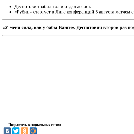
Деспотович забил гол и отдал ассист.
«Рубин» стартует в Лиге конференций 5 августа матчем с
«У меня сила, как у бабы Ванги». Деспотович второй раз по
Поделитесь в социальных сетях: