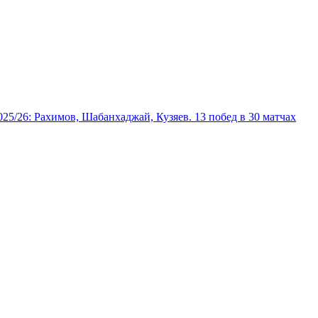
025/26: Рахимов, Шабанхаджай, Кузяев. 13 побед в 30 матчах