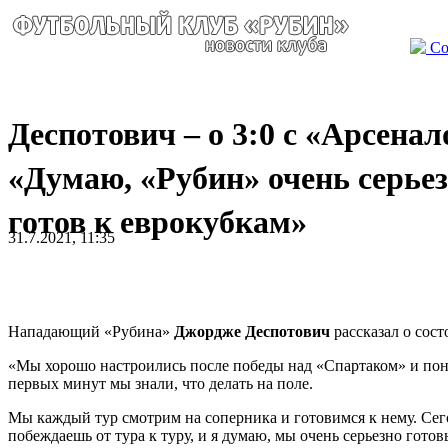
Со
Деспотович – о 3:0 с «Арсенал
«Думаю, «Рубин» очень серье
готов к еврокубкам»
31.7.2021, 11:35
Нападающий «Рубина»
Джордже Деспотович
рассказал о сос
«Мы хорошо настроились после победы над «Спартаком» и пони
первых минут мы знали, что делать на поле.
Мы каждый тур смотрим на соперника и готовимся к нему. Сего
побеждаешь от тура к туру, и я думаю, мы очень серьезно готов