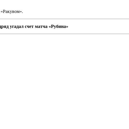
 «Ракувом».
дряд угадал счет матча «Рубина»