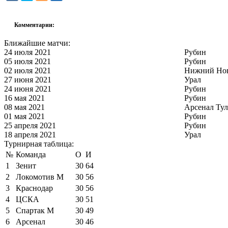
Комментарии:
Ближайшие матчи:
24 июля 2021
Рубин
05 июля 2021
Рубин
02 июля 2021
Нижний Но
27 июня 2021
Урал
24 июня 2021
Рубин
16 мая 2021
Рубин
08 мая 2021
Арсенал Тул
01 мая 2021
Рубин
25 апреля 2021
Рубин
18 апреля 2021
Урал
Турнирная таблица:
№
Команда
О
И
1
Зенит
30
64
2
Локомотив М
30
56
3
Краснодар
30
56
4
ЦСКА
30
51
5
Спартак М
30
49
6
Арсенал
30
46