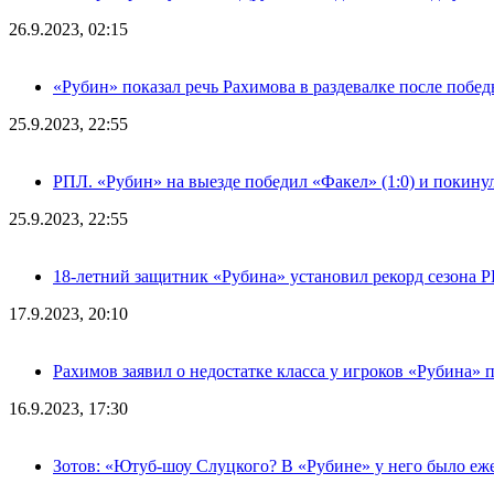
26.9.2023, 02:15
«Рубин» показал речь Рахимова в раздевалке после побе
25.9.2023, 22:55
РПЛ. «Рубин» на выезде победил «Факел» (1:0) и покину
25.9.2023, 22:55
18-летний защитник «Рубина» установил рекорд сезона 
17.9.2023, 20:10
Рахимов заявил о недостатке класса у игроков «Рубина» 
16.9.2023, 17:30
Зотов: «Ютуб-шоу Слуцкого? В «Рубине» у него было еж