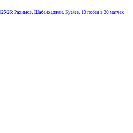
025/26: Рахимов, Шабанхаджай, Кузяев. 13 побед в 30 матчах