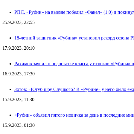
РПЛ. «Рубин» на выезде победил «Факел» (1:0) и покину
25.9.2023, 22:55
18-летний защитник «Рубина» установил рекорд сезона 
17.9.2023, 20:10
Рахимов заявил о недостатке класса у игроков «Рубина» 
16.9.2023, 17:30
Зотов: «Ютуб-шоу Слуцкого? В «Рубине» у него было еж
15.9.2023, 11:30
«Рубин» объявил пятого новичка за день в последние ми
15.9.2023, 01:30