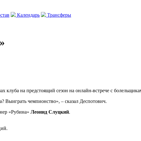
став
Календарь
Трансферы
»
чах клуба на предстоящий сезон на онлайн-встрече с болельщика
на? Выиграть чемпионство», – сказал Деспотович.
енер «Рубина»
Леонид Слуцкий
.
ций.