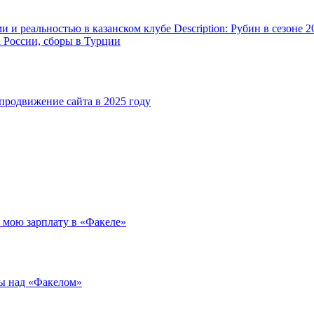
и реальностью в казанском клубе Description: Рубин в сезоне 2
а России, сборы в Турции
родвижение сайта в 2025 году
л мою зарплату в «Факеле»
ды над «Факелом»