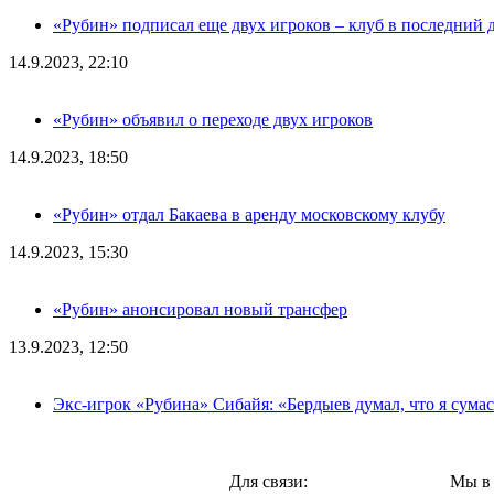
«Рубин» подписал еще двух игроков – клуб в последний 
14.9.2023, 22:10
«Рубин» объявил о переходе двух игроков
14.9.2023, 18:50
«Рубин» отдал Бакаева в аренду московскому клубу
14.9.2023, 15:30
«Рубин» анонсировал новый трансфер
13.9.2023, 12:50
Экс-игрок «Рубина» Сибайя: «Бердыев думал, что я сум
Казань,
Для связи:
Мы в 
"Про-Рубин.ру",