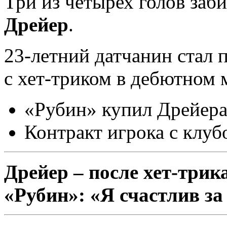
Три из четырех голов заб
Дрейер
.
23-летний датчанин стал 
с хет-триком в дебютном 
«Рубин» купил Дрейера 
Контракт игрока с клуб
Дрейер – после хет-трик
«Рубин»: «Я счастлив за