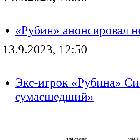
«Рубин» анонсировал н
13.9.2023, 12:50
Экс-игрок «Рубина» Сиб
сумасшедший»
Казань,
Для связи:
Мы в 