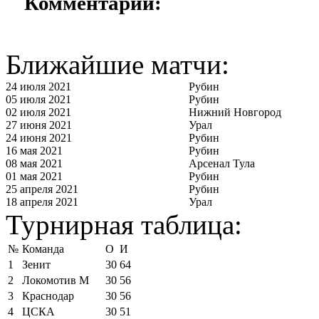
Комментарии:
Ближайшие матчи:
24 июля 2021
Рубин
05 июля 2021
Рубин
02 июля 2021
Нижний Новгород
27 июня 2021
Урал
24 июня 2021
Рубин
16 мая 2021
Рубин
08 мая 2021
Арсенал Тула
01 мая 2021
Рубин
25 апреля 2021
Рубин
18 апреля 2021
Урал
Турнирная таблица:
№
Команда
О
И
1
Зенит
30
64
2
Локомотив М
30
56
3
Краснодар
30
56
4
ЦСКА
30
51