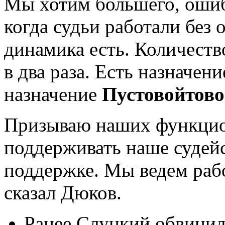
Мы хотим большего, ошиб
когда судьи работали без
динамика есть
. Количест
в два раза. Есть назначен
назначение
Пустовойтов
Призываю наших функцио
поддерживать наше судей
поддержке. Мы ведeм раб
сказал Дюков.
Ранее Слуцкий обвинил