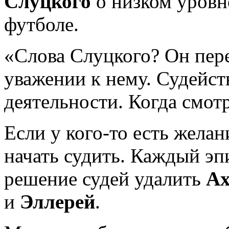
Слуцкого
о низком уровн
футболе.
«Слова Слуцкого? Он пере
уважении к нему. Судейст
деятельности. Когда смотр
Если у кого-то есть жела
начать судить. Каждый эп
решение судей удалить
Ах
и
Эллерей
.