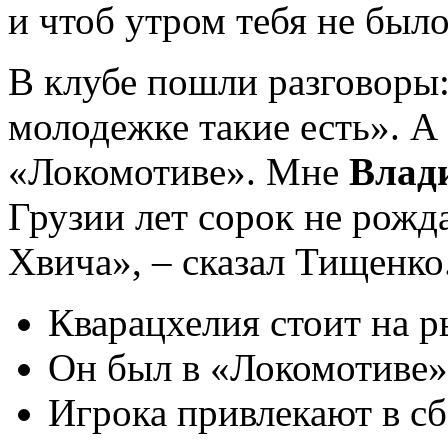
и чтоб утром тебя не было
В клубе пошли разговоры:
молодeжке такие есть». А 
«Локомотиве». Мне
Влади
Грузии лет сорок не рожда
Хвича», – сказал Тищенко
Кварацхелия стоит на р
Он был в «Локомотиве»
Игрока привлекают в с