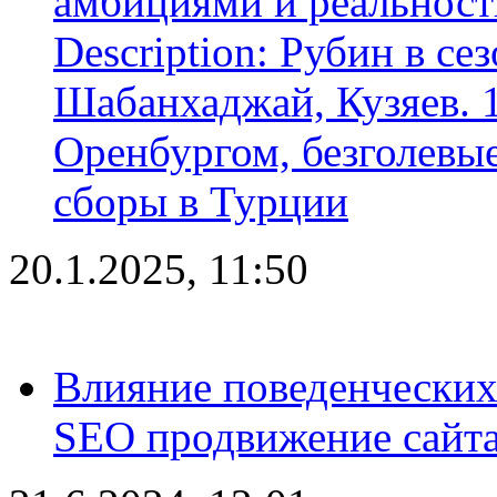
амбициями и реальност
Description: Рубин в се
Шабанхаджай, Кузяев. 1
Оренбургом, безголевые
сборы в Турции
20.1.2025, 11:50
Влияние поведенческих
SEO продвижение сайта