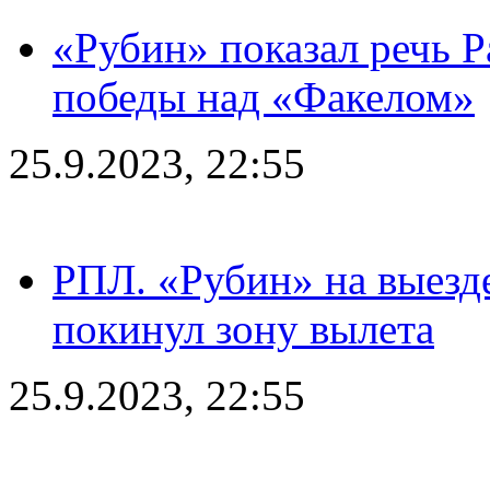
«Рубин» показал речь Р
победы над «Факелом»
25.9.2023, 22:55
РПЛ. «Рубин» на выезде
покинул зону вылета
25.9.2023, 22:55