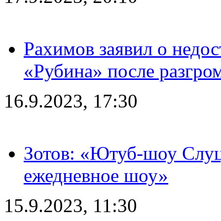
Рахимов заявил о недос
«Рубина» после разгром
16.9.2023, 17:30
Зотов: «Ютуб-шоу Слуц
ежедневное шоу»
15.9.2023, 11:30