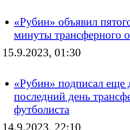
«Рубин» объявил пятого
минуты трансферного о
15.9.2023, 01:30
«Рубин» подписал еще д
последний день трансф
футболиста
14.9.2023, 22:10