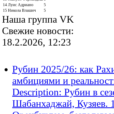
14
Луис Адриано
5
15
Никола Влашич
5
Наша группа VK
Свежие новости:
18.2.2026, 12:23
Рубин 2025/26: как Ра
амбициями и реальност
Description: Рубин в се
Шабанхаджай, Кузяев. 1