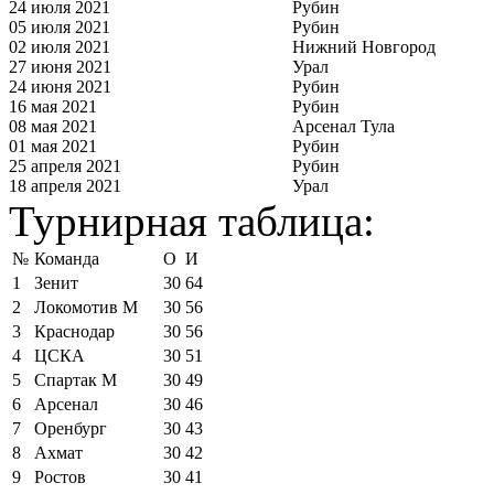
24 июля 2021
Рубин
05 июля 2021
Рубин
02 июля 2021
Нижний Новгород
27 июня 2021
Урал
24 июня 2021
Рубин
16 мая 2021
Рубин
08 мая 2021
Арсенал Тула
01 мая 2021
Рубин
25 апреля 2021
Рубин
18 апреля 2021
Урал
Турнирная таблица:
№
Команда
О
И
1
Зенит
30
64
2
Локомотив М
30
56
3
Краснодар
30
56
4
ЦСКА
30
51
5
Спартак М
30
49
6
Арсенал
30
46
7
Оренбург
30
43
8
Ахмат
30
42
9
Ростов
30
41