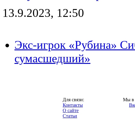
13.9.2023, 12:50
Экс-игрок «Рубина» Сиб
сумасшедший»
Казань,
Для связи:
Мы в 
"Про-Рубин.ру",
Контакты
Вк
2013 год.
О сайте
Статьи