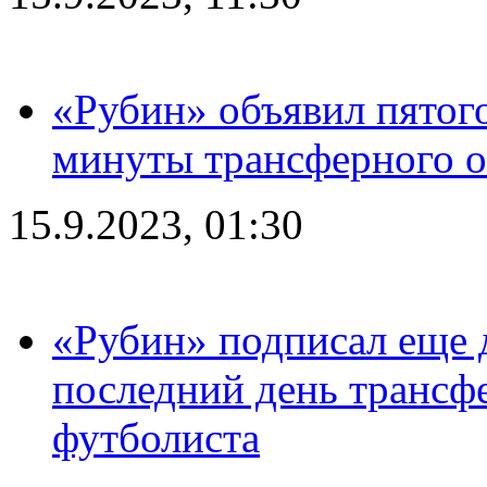
«Рубин» объявил пятого
минуты трансферного о
15.9.2023, 01:30
«Рубин» подписал еще д
последний день трансф
футболиста