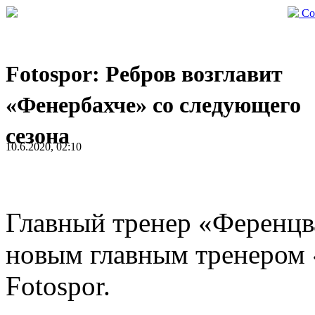
Со
Fotospor: Ребров возглавит
«Фенербахче» со следующего
сезона
10.6.2020, 02:10
Главный тренер «Ференц
новым главным тренером 
Fotospor.