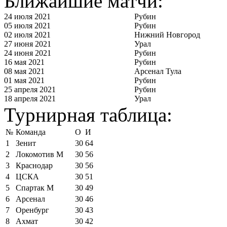
Ближайшие матчи:
24 июля 2021
Рубин
05 июля 2021
Рубин
02 июля 2021
Нижний Новгород
27 июня 2021
Урал
24 июня 2021
Рубин
16 мая 2021
Рубин
08 мая 2021
Арсенал Тула
01 мая 2021
Рубин
25 апреля 2021
Рубин
18 апреля 2021
Урал
Турнирная таблица:
№
Команда
О
И
1
Зенит
30
64
2
Локомотив М
30
56
3
Краснодар
30
56
4
ЦСКА
30
51
5
Спартак М
30
49
6
Арсенал
30
46
7
Оренбург
30
43
8
Ахмат
30
42