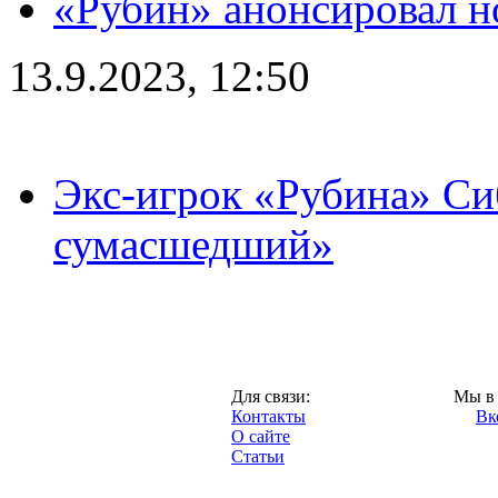
«Рубин» анонсировал н
13.9.2023, 12:50
Экс-игрок «Рубина» Сиб
сумасшедший»
Казань,
Для связи:
Мы в 
"Про-Рубин.ру",
Контакты
Вк
2013 год.
О сайте
Статьи