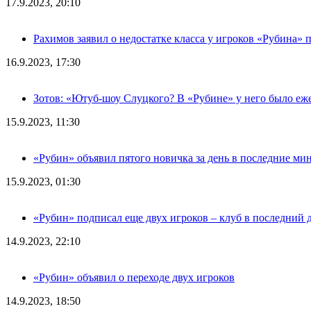
17.9.2023, 20:10
Рахимов заявил о недостатке класса у игроков «Рубина» 
16.9.2023, 17:30
Зотов: «Ютуб-шоу Слуцкого? В «Рубине» у него было еж
15.9.2023, 11:30
«Рубин» объявил пятого новичка за день в последние ми
15.9.2023, 01:30
«Рубин» подписал еще двух игроков – клуб в последний 
14.9.2023, 22:10
«Рубин» объявил о переходе двух игроков
14.9.2023, 18:50