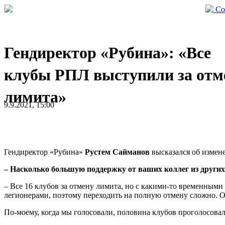
Со
Гендиректор «Рубина»: «Все
клубы РПЛ выступили за отм
лимита»
9.9.2021, 15:00
Гендиректор «Рубина»
Рустем Сайманов
высказался об измен
– Насколько большую поддержку от ваших коллег из других
– Все 16 клубов за отмену лимита, но с какими-то временным
легионерами, поэтому переходить на полную отмену сложно. Он
По-моему, когда мы голосовали, половина клубов проголосовал