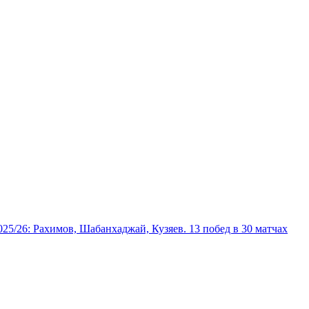
025/26: Рахимов, Шабанхаджай, Кузяев. 13 побед в 30 матчах