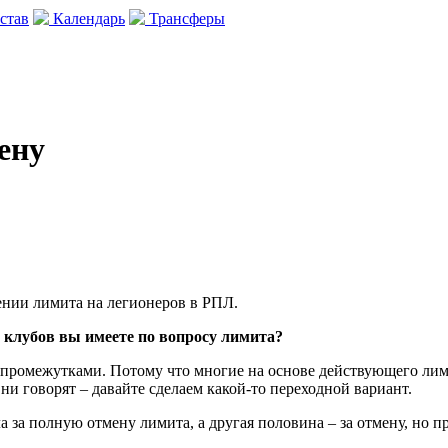
став
Календарь
Трансферы
ену
ении лимита на легионеров в РПЛ.
 клубов вы имеете по вопросу лимита?
и промежутками. Потому что многие на основе действующего лим
и говорят – давайте сделаем какой-то переходной вариант.
а за полную отмену лимита, а другая половина – за отмену, но