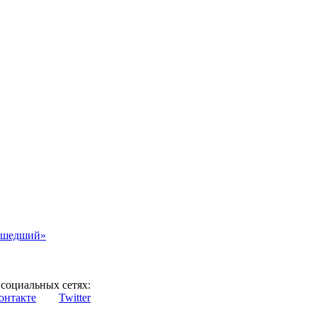
асшедший»
социальных сетях:
онтакте
Twitter