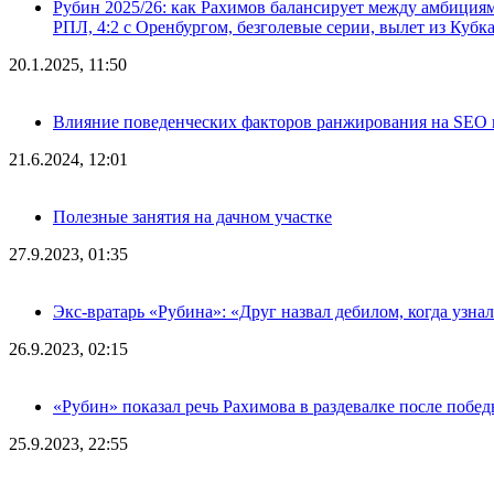
Рубин 2025/26: как Рахимов балансирует между амбициями 
РПЛ, 4:2 с Оренбургом, безголевые серии, вылет из Кубк
20.1.2025, 11:50
Влияние поведенческих факторов ранжирования на SEO п
21.6.2024, 12:01
Полезные занятия на дачном участке
27.9.2023, 01:35
Экс-вратарь «Рубина»: «Друг назвал дебилом, когда узна
26.9.2023, 02:15
«Рубин» показал речь Рахимова в раздевалке после побе
25.9.2023, 22:55