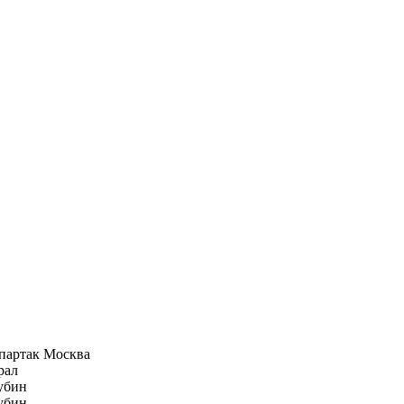
партак Москва
рал
убин
убин