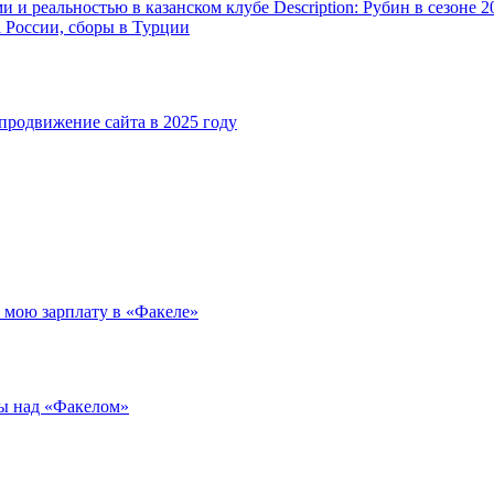
и реальностью в казанском клубе Description: Рубин в сезоне 2
а России, сборы в Турции
родвижение сайта в 2025 году
л мою зарплату в «Факеле»
ды над «Факелом»