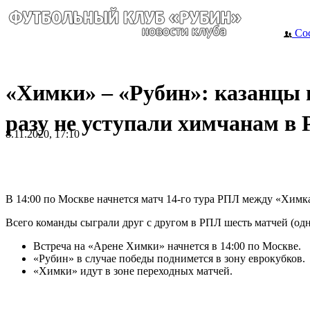
Сос
«Химки» – «Рубин»: казанцы 
разу не уступали химчанам в
8.11.2020, 17:10
В 14:00 по Москве начнется матч 14-го тура РПЛ между «Химк
Всего команды сыграли друг с другом в РПЛ шесть матчей (одна
Встреча на «Арене Химки» начнется в 14:00 по Москве.
«Рубин» в случае победы поднимется в зону еврокубков.
«Химки» идут в зоне переходных матчей.