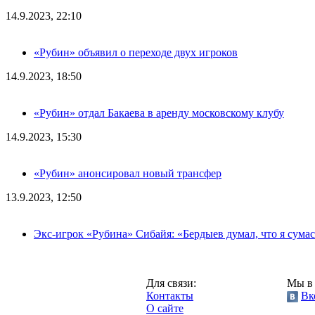
14.9.2023, 22:10
«Рубин» объявил о переходе двух игроков
14.9.2023, 18:50
«Рубин» отдал Бакаева в аренду московскому клубу
14.9.2023, 15:30
«Рубин» анонсировал новый трансфер
13.9.2023, 12:50
Экс-игрок «Рубина» Сибайя: «Бердыев думал, что я сум
Казань,
Для связи:
Мы в 
"Про-Рубин.ру",
Контакты
Вк
2013 год.
О сайте