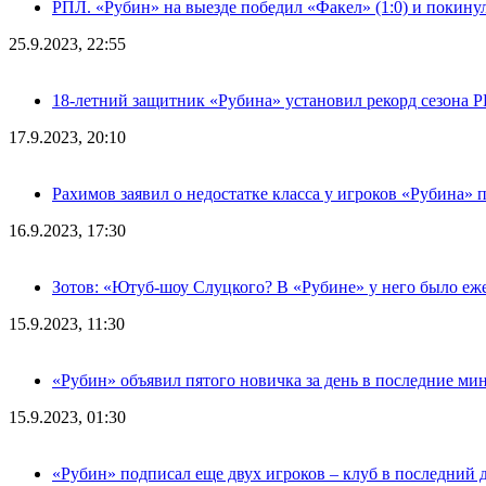
РПЛ. «Рубин» на выезде победил «Факел» (1:0) и покину
25.9.2023, 22:55
18-летний защитник «Рубина» установил рекорд сезона 
17.9.2023, 20:10
Рахимов заявил о недостатке класса у игроков «Рубина» 
16.9.2023, 17:30
Зотов: «Ютуб-шоу Слуцкого? В «Рубине» у него было еж
15.9.2023, 11:30
«Рубин» объявил пятого новичка за день в последние ми
15.9.2023, 01:30
«Рубин» подписал еще двух игроков – клуб в последний 