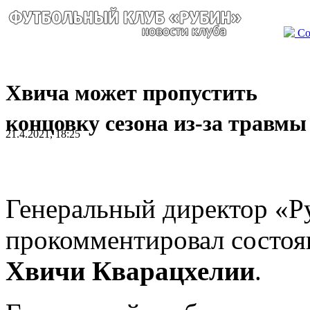
Со
Хвича может пропустить
концовку сезона из-за травмы
21.4.2021, 18:25
Генеральный директор «
прокомментировал состоя
Хвичи Кварацхелии
.