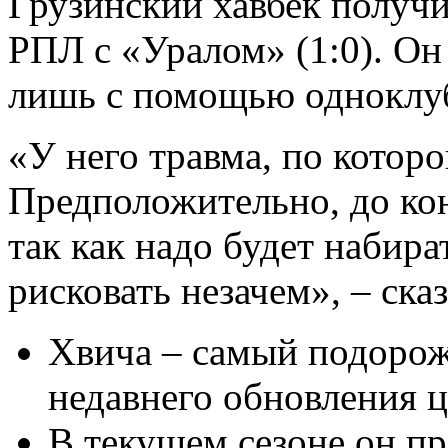
Грузинский хавбек получи
РПЛ с «Уралом» (1:0). Он
лишь с помощью одноклу
«У него травма, по котор
Предположительно, до кон
так как надо будет набира
рисковать незачем», – ска
Хвича – самый подоро
недавнего обновления це
В текущем сезоне он пр