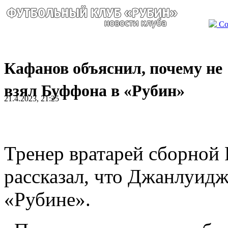
Со
Кафанов объяснил, почему не
взял Буффона в «Рубин»
21.4.2023, 21:25
Тренер вратарей сборной
рассказал, что Джанлуидж
«Рубине».