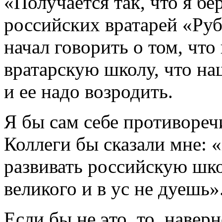
«Получается так, что я б
российских вратарей «Руби
начал говорить о том, что
вратарскую школу, что на
и ее надо возродить.
Я бы сам себе противореч
Коллеги бы сказали мне:
развивать российскую шко
великого и в ус не дуешь»
Если бы не это, то, наверн