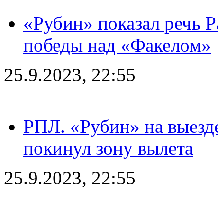
«Рубин» показал речь Р
победы над «Факелом»
25.9.2023, 22:55
РПЛ. «Рубин» на выезде
покинул зону вылета
25.9.2023, 22:55