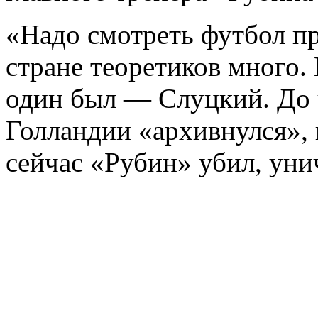
«Надо смотреть футбол пр
стране теоретиков много. 
один был — Слуцкий. До 
Голландии «архивнулся», 
сейчас «Рубин» убил, уни