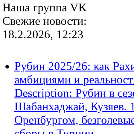
Наша группа VK
Свежие новости:
18.2.2026, 12:23
Рубин 2025/26: как Ра
амбициями и реальност
Description: Рубин в се
Шабанхаджай, Кузяев. 1
Оренбургом, безголевые
сборы в Турции