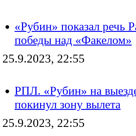
«Рубин» показал речь Р
победы над «Факелом»
25.9.2023, 22:55
РПЛ. «Рубин» на выезде
покинул зону вылета
25.9.2023, 22:55