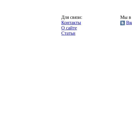
Казань,
Для связи:
Мы в 
"Про-Рубин.ру",
Контакты
Вк
2013 год.
О сайте
Статьи