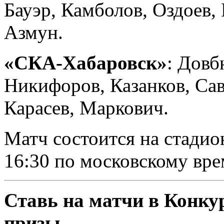
Бауэр, Камболов, Оздоев,
Азмун.
«СКА-Хабаровск»
: Довб
Никифоров, Казанков, Сав
Карасев, Маркович.
Матч состоится на стадио
16:30 по московскому вре
Ставь на матчи в Конку
призы