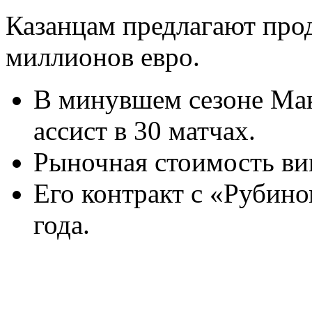
Казанцам предлагают прод
миллионов евро.
В минувшем сезоне Мака
ассист в 30 матчах.
Рыночная стоимость вин
Его контракт с «Рубин
года.