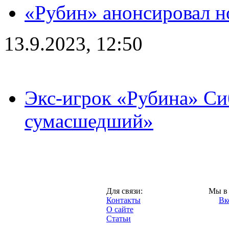
«Рубин» анонсировал н
13.9.2023, 12:50
Экс-игрок «Рубина» Сиб
сумасшедший»
Казань,
Для связи:
Мы в 
"Про-Рубин.ру",
Контакты
Вк
2013 год.
О сайте
Статьи