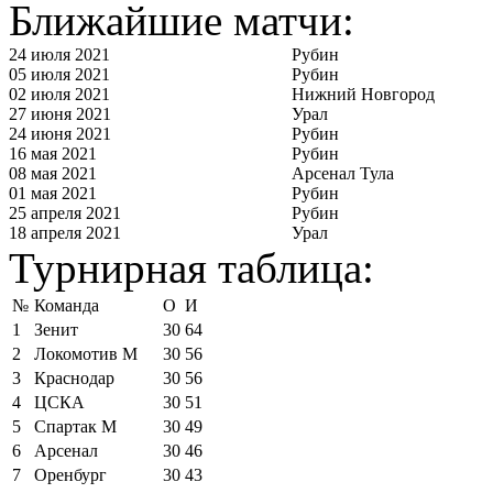
Ближайшие матчи:
24 июля 2021
Рубин
05 июля 2021
Рубин
02 июля 2021
Нижний Новгород
27 июня 2021
Урал
24 июня 2021
Рубин
16 мая 2021
Рубин
08 мая 2021
Арсенал Тула
01 мая 2021
Рубин
25 апреля 2021
Рубин
18 апреля 2021
Урал
Турнирная таблица:
№
Команда
О
И
1
Зенит
30
64
2
Локомотив М
30
56
3
Краснодар
30
56
4
ЦСКА
30
51
5
Спартак М
30
49
6
Арсенал
30
46
7
Оренбург
30
43