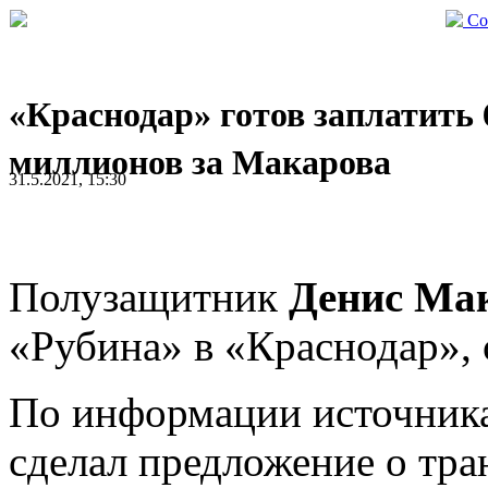
Со
«Краснодар» готов заплатить 
миллионов за Макарова
31.5.2021, 15:30
Полузащитник
Денис Ма
«Рубина» в «Краснодар»,
По информации источника
сделал предложение о тра