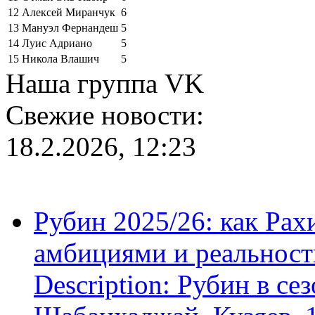
12
Алексей Миранчук
6
13
Мануэл Фернандеш
5
14
Луис Адриано
5
15
Никола Влашич
5
Наша группа VK
Свежие новости:
18.2.2026, 12:23
Рубин 2025/26: как Ра
амбициями и реальност
Description: Рубин в се