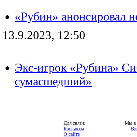
«Рубин» анонсировал н
13.9.2023, 12:50
Экс-игрок «Рубина» Сиб
сумасшедший»
Казань,
Для связи:
Мы в 
"Про-Рубин.ру",
Контакты
Вк
2013 год.
О сайте