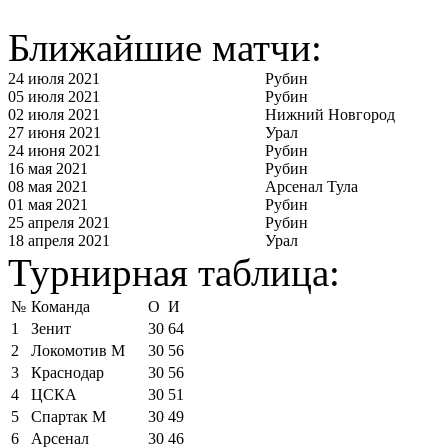
Ближайшие матчи:
24 июля 2021
Рубин
05 июля 2021
Рубин
02 июля 2021
Нижний Новгород
27 июня 2021
Урал
24 июня 2021
Рубин
16 мая 2021
Рубин
08 мая 2021
Арсенал Тула
01 мая 2021
Рубин
25 апреля 2021
Рубин
18 апреля 2021
Урал
Турнирная таблица:
№
Команда
О
И
1
Зенит
30
64
2
Локомотив М
30
56
3
Краснодар
30
56
4
ЦСКА
30
51
5
Спартак М
30
49
6
Арсенал
30
46