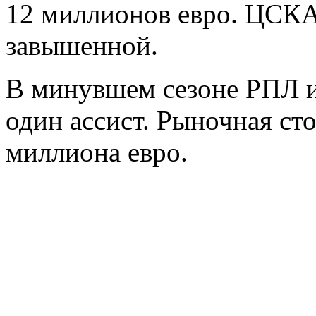
12 миллионов евро. ЦСКА
завышенной.
В минувшем сезоне РПЛ иг
один ассист. Рыночная ст
миллиона евро.