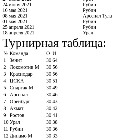
24 июня 2021
Рубин
16 мая 2021
Рубин
08 мая 2021
Арсенал Тула
01 мая 2021
Рубин
25 апреля 2021
Рубин
18 апреля 2021
Урал
Турнирная таблица:
№
Команда
О
И
1
Зенит
30
64
2
Локомотив М
30
56
3
Краснодар
30
56
4
ЦСКА
30
51
5
Спартак М
30
49
6
Арсенал
30
46
7
Оренбург
30
43
8
Ахмат
30
42
9
Ростов
30
41
10
Урал
30
38
11
Рубин
30
36
12
Динамо М
30
33