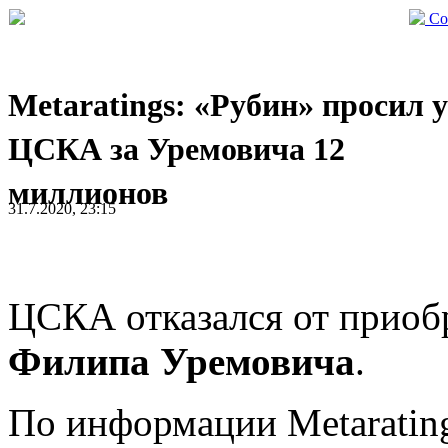
Со
Metaratings: «Рубин» просил у
ЦСКА за Уремовича 12
миллионов
31.7.2020, 23:15
ЦСКА отказался от приоб
Филипа Уремовича
.
По информации Metarating