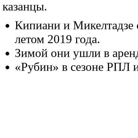
казанцы.
Кипиани и Микелтадзе 
летом 2019 года.
Зимой они ушли в аренд
«Рубин» в сезоне РПЛ и