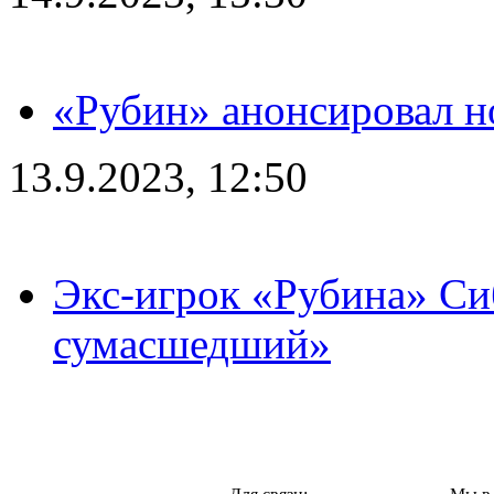
«Рубин» анонсировал н
13.9.2023, 12:50
Экс-игрок «Рубина» Сиб
сумасшедший»
Казань,