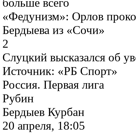
больше всего
«Федунизм»: Орлов проко
Бердыева из «Сочи»
2
Слуцкий высказался об у
Источник:
«РБ Спорт»
Россия. Первая лига
Рубин
Бердыев Курбан
20 апреля, 18:05