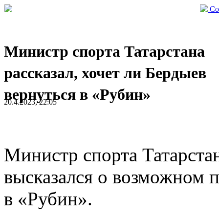
Со
Министр спорта Татарстана
рассказал, хочет ли Бердыев
вернуться в «Рубин»
20.4.2023, 22:05
Министр спорта Татарста
высказался о возможном 
в «Рубин».