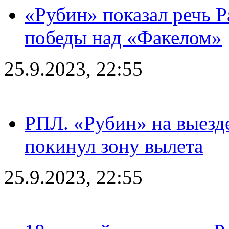
«Рубин» показал речь Р
победы над «Факелом»
25.9.2023, 22:55
РПЛ. «Рубин» на выезде
покинул зону вылета
25.9.2023, 22:55