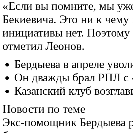
«Если вы помните, мы уж
Бекиевича. Это ни к чему
инициативы нет
. Поэтому 
отметил Леонов.
Бердыева в апреле увол
Он дважды брал РПЛ с
Казанский клуб возгла
Новости по теме
Экс-помощник Бердыева ра