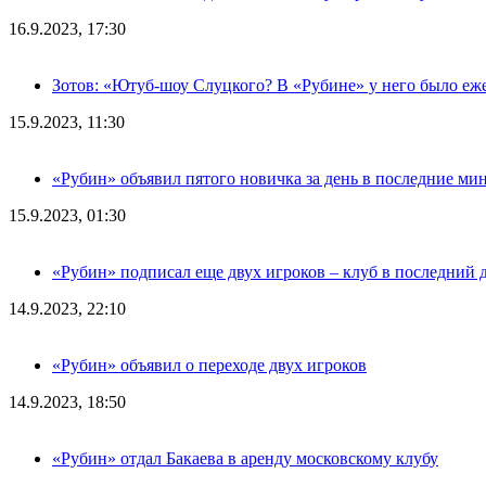
16.9.2023, 17:30
Зотов: «Ютуб-шоу Слуцкого? В «Рубине» у него было еж
15.9.2023, 11:30
«Рубин» объявил пятого новичка за день в последние ми
15.9.2023, 01:30
«Рубин» подписал еще двух игроков – клуб в последний 
14.9.2023, 22:10
«Рубин» объявил о переходе двух игроков
14.9.2023, 18:50
«Рубин» отдал Бакаева в аренду московскому клубу