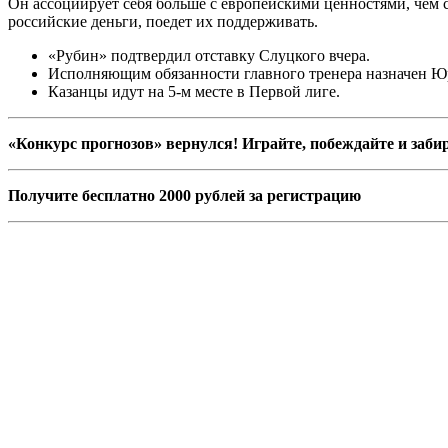
Он ассоциирует себя больше с европейскими ценностями, чем с
российские деньги, поедет их поддерживать.
«Рубин» подтвердил отставку Слуцкого вчера.
Исполняющим обязанности главного тренера назначен Ю
Казанцы идут на 5-м месте в Первой лиге.
«Конкурс прогнозов» вернулся! Играйте, побеждайте и заби
Получите бесплатно 2000 рублей за регистрацию