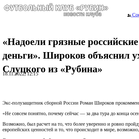
Сос
«Надоели грязные российские
деньги». Широков объяснил у
Слуцкого из «Рубина»
18.11.2022, 12:15
Экс-полузащитник сборной России Роман Широков прокоммент
«Не совсем понятно, почему сейчас — за два тура до конца ос
Возможно, был расчет на то, что более уверенно и ровно пройд
европейских ценностей и то, что происходит в мире, возможно, 