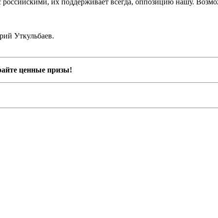
 российскими, их поддерживает всегда, оппозицию нашу. Возможн
рий Уткульбаев.
райте ценные призы!