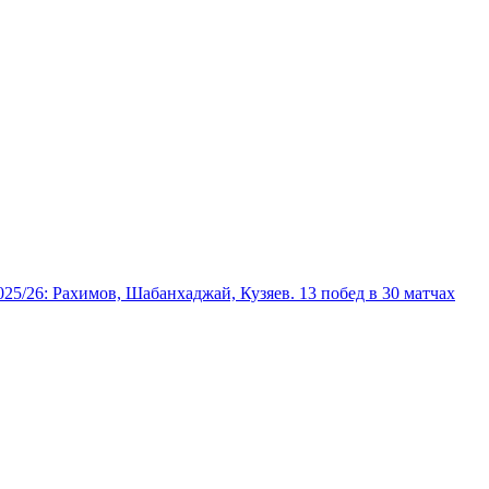
025/26: Рахимов, Шабанхаджай, Кузяев. 13 побед в 30 матчах