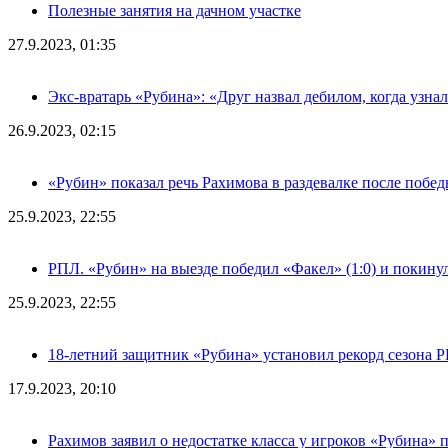
Полезные занятия на дачном участке
27.9.2023, 01:35
Экс-вратарь «Рубина»: «Друг назвал дебилом, когда узна
26.9.2023, 02:15
«Рубин» показал речь Рахимова в раздевалке после побе
25.9.2023, 22:55
РПЛ. «Рубин» на выезде победил «Факел» (1:0) и покину
25.9.2023, 22:55
18-летний защитник «Рубина» установил рекорд сезона 
17.9.2023, 20:10
Рахимов заявил о недостатке класса у игроков «Рубина» 