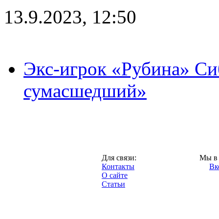
13.9.2023, 12:50
Экс-игрок «Рубина» Сиб
сумасшедший»
Казань,
Для связи:
Мы в 
"Про-Рубин.ру",
Контакты
Вк
2013 год.
О сайте
Статьи