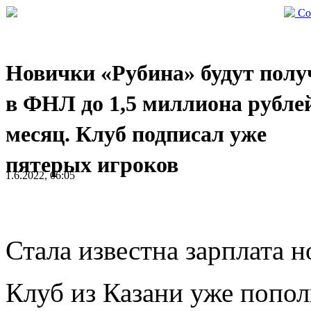
Со
Новички «Рубина» будут полу
в ФНЛ до 1,5 миллиона рубле
месяц. Клуб подписал уже
пятерых игроков
1.6.2022, 06:05
Стала известна зарплата 
Клуб из Казани уже попол