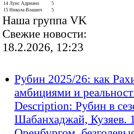
14
Луис Адриано
5
15
Никола Влашич
5
Наша группа VK
Свежие новости:
18.2.2026, 12:23
Рубин 2025/26: как Ра
амбициями и реальност
Description: Рубин в се
Шабанхаджай, Кузяев. 1
Оренбургом, безголевые