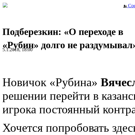
Сос
Подберезкин: «О переходе в
«Рубин» долго не раздумывал
5.1.2018, 18:00
Новичок «Рубина»
Вячес
решении перейти в казанс
игрока постоянный контра
Хочется попробовать здесь