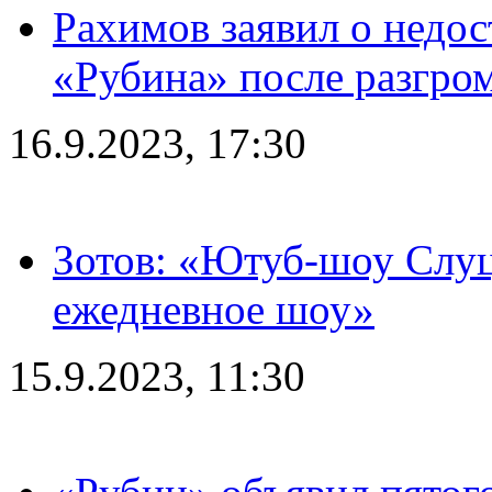
Рахимов заявил о недос
«Рубина» после разгром
16.9.2023, 17:30
Зотов: «Ютуб-шоу Слуц
ежедневное шоу»
15.9.2023, 11:30