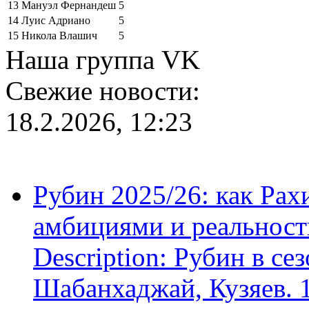
13
Мануэл Фернандеш
5
14
Луис Адриано
5
15
Никола Влашич
5
Наша группа VK
Свежие новости:
18.2.2026, 12:23
Рубин 2025/26: как Ра
амбициями и реальност
Description: Рубин в се
Шабанхаджай, Кузяев. 1