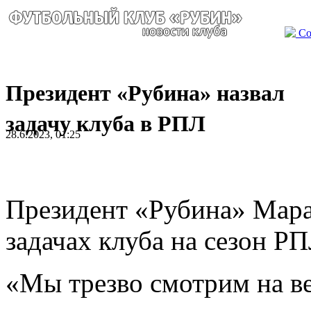
Со
Президент «Рубина» назвал
задачу клуба в РПЛ
28.6.2023, 01:25
Президент «Рубина» Мара
задачах клуба на сезон РП
«Мы трезво смотрим на в