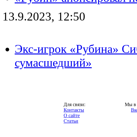
13.9.2023, 12:50
Экс-игрок «Рубина» Сиб
сумасшедший»
Казань,
Для связи:
Мы в 
"Про-Рубин.ру",
Контакты
Вк
2013 год.
О сайте
Статьи