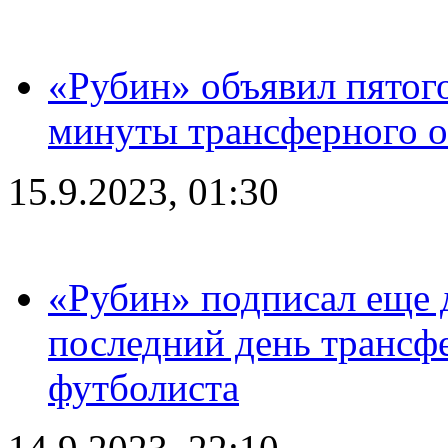
«Рубин» объявил пятого
минуты трансферного о
15.9.2023, 01:30
«Рубин» подписал еще д
последний день трансф
футболиста