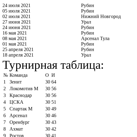
24 июля 2021
Рубин
05 июля 2021
Рубин
02 июля 2021
Нижний Новгород
27 июня 2021
Урал
24 июня 2021
Рубин
16 мая 2021
Рубин
08 мая 2021
Арсенал Тула
01 мая 2021
Рубин
25 апреля 2021
Рубин
18 апреля 2021
Урал
Турнирная таблица:
№
Команда
О
И
1
Зенит
30
64
2
Локомотив М
30
56
3
Краснодар
30
56
4
ЦСКА
30
51
5
Спартак М
30
49
6
Арсенал
30
46
7
Оренбург
30
43
8
Ахмат
30
42
9
Ростов
30
41