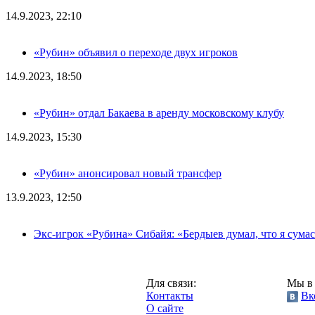
14.9.2023, 22:10
«Рубин» объявил о переходе двух игроков
14.9.2023, 18:50
«Рубин» отдал Бакаева в аренду московскому клубу
14.9.2023, 15:30
«Рубин» анонсировал новый трансфер
13.9.2023, 12:50
Экс-игрок «Рубина» Сибайя: «Бердыев думал, что я сум
Казань,
Для связи:
Мы в 
"Про-Рубин.ру",
Контакты
Вк
2013 год.
О сайте