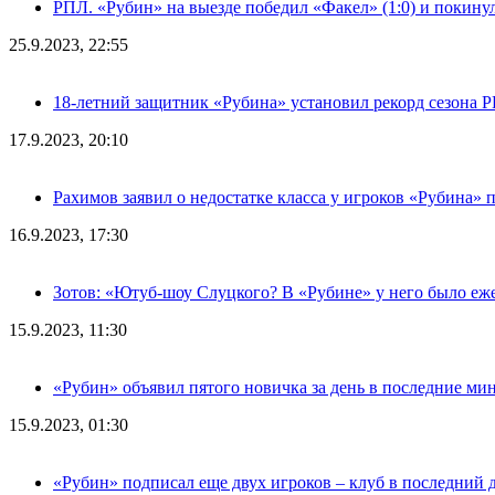
РПЛ. «Рубин» на выезде победил «Факел» (1:0) и покину
25.9.2023, 22:55
18-летний защитник «Рубина» установил рекорд сезона 
17.9.2023, 20:10
Рахимов заявил о недостатке класса у игроков «Рубина» 
16.9.2023, 17:30
Зотов: «Ютуб-шоу Слуцкого? В «Рубине» у него было еж
15.9.2023, 11:30
«Рубин» объявил пятого новичка за день в последние ми
15.9.2023, 01:30
«Рубин» подписал еще двух игроков – клуб в последний 