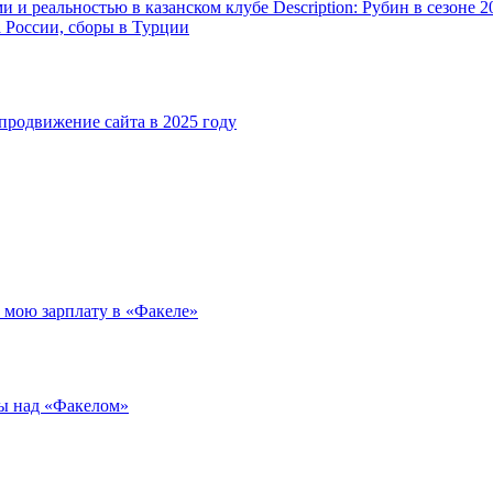
и реальностью в казанском клубе Description: Рубин в сезоне 2
а России, сборы в Турции
родвижение сайта в 2025 году
л мою зарплату в «Факеле»
ды над «Факелом»