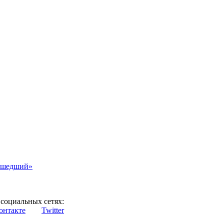
асшедший»
социальных сетях:
онтакте
Twitter