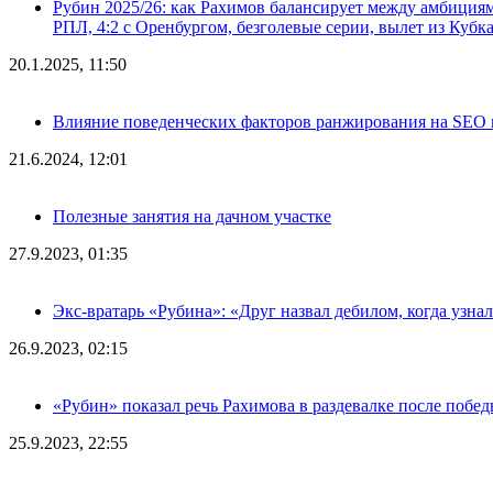
Рубин 2025/26: как Рахимов балансирует между амбициями 
РПЛ, 4:2 с Оренбургом, безголевые серии, вылет из Кубк
20.1.2025, 11:50
Влияние поведенческих факторов ранжирования на SEO п
21.6.2024, 12:01
Полезные занятия на дачном участке
27.9.2023, 01:35
Экс-вратарь «Рубина»: «Друг назвал дебилом, когда узна
26.9.2023, 02:15
«Рубин» показал речь Рахимова в раздевалке после побе
25.9.2023, 22:55