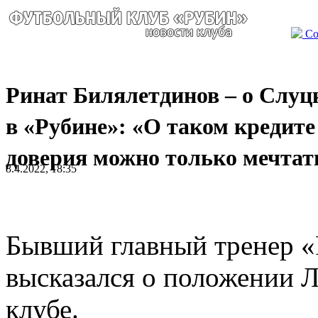
Со
Ринат Билялетдинов – о Слуц
в «Рубине»: «О таком кредите
доверия можно только мечтат
8.4.2022, 18:35
Бывший главный тренер «
высказался о положении Л
клубе.