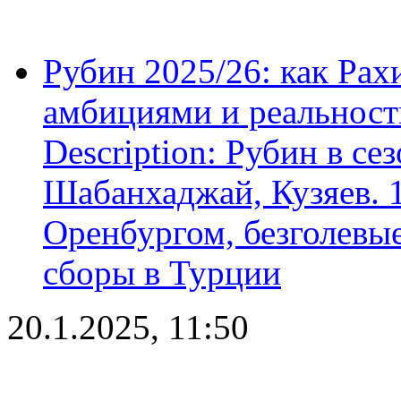
Рубин 2025/26: как Ра
амбициями и реальност
Description: Рубин в се
Шабанхаджай, Кузяев. 1
Оренбургом, безголевые
сборы в Турции
20.1.2025, 11:50