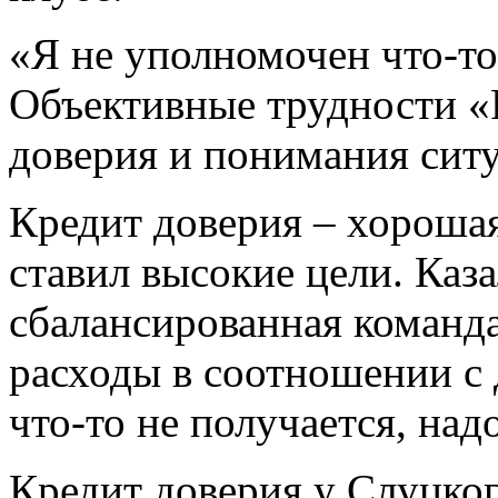
«Я не уполномочен что-то
Объективные трудности «
доверия и понимания сит
Кредит доверия – хорошая
ставил высокие цели. Каз
сбалансированная команд
расходы в соотношении с
что-то не получается, над
Кредит доверия у Слуцког