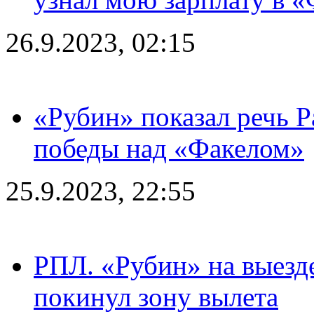
26.9.2023, 02:15
«Рубин» показал речь Р
победы над «Факелом»
25.9.2023, 22:55
РПЛ. «Рубин» на выезде
покинул зону вылета