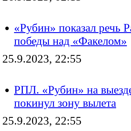
«Рубин» показал речь Р
победы над «Факелом»
25.9.2023, 22:55
РПЛ. «Рубин» на выезде
покинул зону вылета
25.9.2023, 22:55