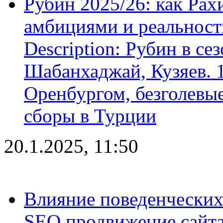
Рубин 2025/26: как Ра
амбициями и реальност
Description: Рубин в се
Шабанхаджай, Кузяев. 1
Оренбургом, безголевые
сборы в Турции
20.1.2025, 11:50
Влияние поведенческих
SEO продвижение сайта