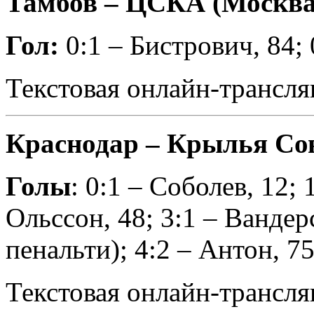
Тамбов – ЦСКА (Москва) 
Гол:
0:1 – Бистрович, 84; 
Текстовая онлайн-трансля
Краснодар – Крылья Сове
Голы
: 0:1 – Соболев, 12; 
Ольссон, 48; 3:1 – Вандерс
пенальти); 4:2 – Антон, 75
Текстовая онлайн-трансля