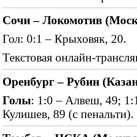
Сочи – Локомотив (Моск
Гол: 0:1 – Крыховяк, 20.
Текстовая онлайн-трансля
Оренбург – Рубин (Каза
Голы
: 1:0 – Алвеш, 49; 1:
Кулишев, 89 (с пенальти).