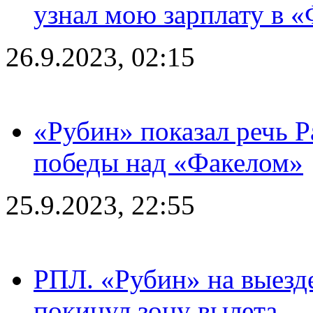
узнал мою зарплату в «
26.9.2023, 02:15
«Рубин» показал речь Р
победы над «Факелом»
25.9.2023, 22:55
РПЛ. «Рубин» на выезде
покинул зону вылета