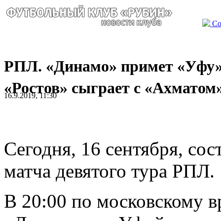
Со
РПЛ. «Динамо» примет «Уфу»
«Ростов» сыграет с «Ахматом
16.9.2019, 11:30
Сегодня, 16 сентября, со
матча девятого тура РПЛ.
В 20:00 по московскому в