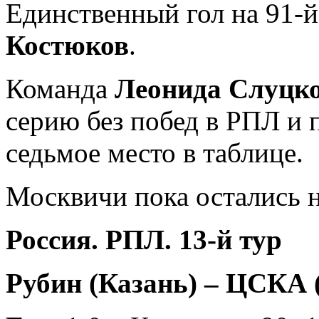
Единственный гол на 91-
Костюков
.
Команда
Леонида Слуцк
серию без побед в РПЛ и п
седьмое место в таблице.
Москвичи пока остались н
Россия. РПЛ. 13-й тур
Рубин (Казань) – ЦСКА (