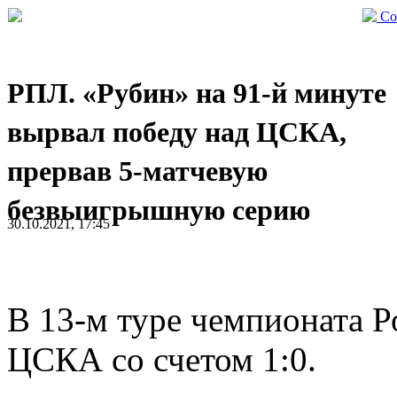
Со
РПЛ. «Рубин» на 91-й минуте
вырвал победу над ЦСКА,
прервав 5-матчевую
безвыигрышную серию
30.10.2021, 17:45
В 13-м туре чемпионата 
ЦСКА со счетом 1:0.