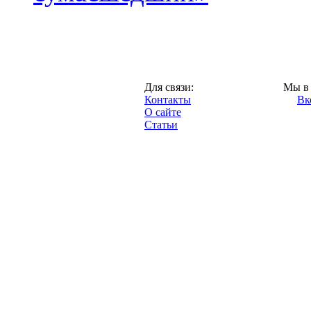
Казань,
Для связи:
Мы в 
"Про-Рубин.ру",
Контакты
Вк
2013 год.
О сайте
Статьи