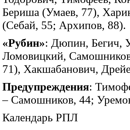
Бериша (Умаев, 77), Харин
(Себай, 55; Архипов, 88).
«Рубин»
: Дюпин, Бегич, 
Ломовицкий, Самошников (
71), Хакшабанович, Дрейе
Предупреждения
: Тимофе
– Самошников, 44; Уремови
Календарь РПЛ