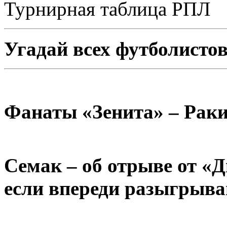
Турнирная таблица РПЛ
Угадай всех футболисто
Фанаты «Зенита» – Раки
Семак – об отрыве от «Д
если впереди разыгрыва