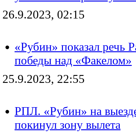
26.9.2023, 02:15
«Рубин» показал речь Р
победы над «Факелом»
25.9.2023, 22:55
РПЛ. «Рубин» на выезде
покинул зону вылета