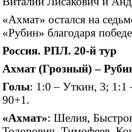
Виталий Лисакович и Анд
«Ахмат» остался на седьм
«Рубин» благодаря победе
Россия. РПЛ. 20-й тур
Ахмат (Грозный) – Рубин 
Голы
: 1:0 – Уткин, 3; 1:1
90+1.
«Ахмат»
: Шелия, Быстро
Тодорович, Тимофеев, Кон