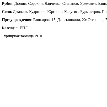
Рубин
: Дюпин, Сорокин, Данченко, Степанов, Уремович, Башк
Сочи
: Джанаев, Кудряшов, Юрганов, Калугин, Бурмистров, Пол
Предупреждения
: Башкиров, 15; Давиташвили, 20; Степанов, 7
Календарь РПЛ
Турнирная таблица РПЛ