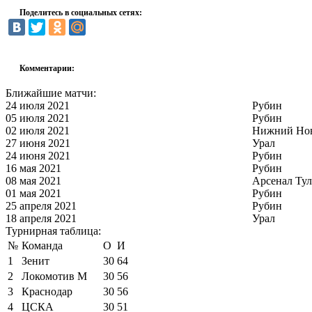
Поделитесь в социальных сетях:
Комментарии:
Ближайшие матчи:
24 июля 2021
Рубин
05 июля 2021
Рубин
02 июля 2021
Нижний Но
27 июня 2021
Урал
24 июня 2021
Рубин
16 мая 2021
Рубин
08 мая 2021
Арсенал Тул
01 мая 2021
Рубин
25 апреля 2021
Рубин
18 апреля 2021
Урал
Турнирная таблица:
№
Команда
О
И
1
Зенит
30
64
2
Локомотив М
30
56
3
Краснодар
30
56
4
ЦСКА
30
51