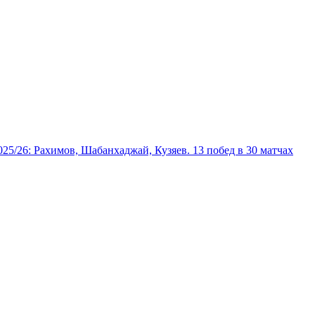
025/26: Рахимов, Шабанхаджай, Кузяев. 13 побед в 30 матчах