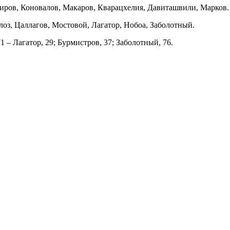
иров, Коновалов, Макаров, Кварацхелия, Давиташвили, Марков.
оз, Цаллагов, Мостовой, Лагатор, Нобоа, Заболотный.
1 – Лагатор, 29; Бурмистров, 37; Заболотный, 76.