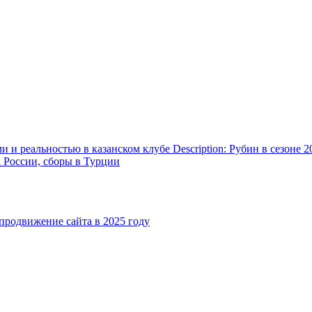
и реальностью в казанском клубе Description: Рубин в сезоне 2
а России, сборы в Турции
родвижение сайта в 2025 году