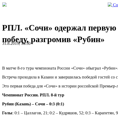
Со
РПЛ. «Сочи» одержал первую
победу, разгромив «Рубин»
31.8.2019, 18:50
В матче 8-го тура чемпионата России «Сочи» обыграл «Рубин»
Встреча проходила в Казани и завершилась победой гостей со 
Это первая победа для «Сочи» в истории российской Премьер-
Чемпионат России. РПЛ. 8-й тур
Рубин (Казань) – Сочи – 0:3 (0:1)
Голы
: 0:1 – Цаллагов, 21; 0:2 – Кудряшов, 52; 0:3 – Карапетян, 