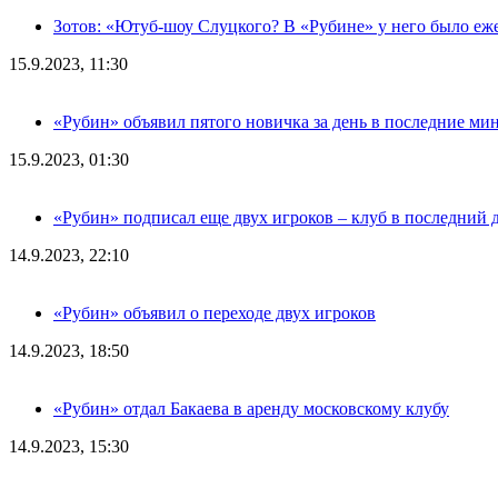
Зотов: «Ютуб-шоу Слуцкого? В «Рубине» у него было еж
15.9.2023, 11:30
«Рубин» объявил пятого новичка за день в последние ми
15.9.2023, 01:30
«Рубин» подписал еще двух игроков – клуб в последний 
14.9.2023, 22:10
«Рубин» объявил о переходе двух игроков
14.9.2023, 18:50
«Рубин» отдал Бакаева в аренду московскому клубу
14.9.2023, 15:30