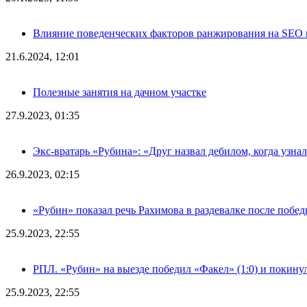
Влияние поведенческих факторов ранжирования на SEO п
21.6.2024, 12:01
Полезные занятия на дачном участке
27.9.2023, 01:35
Экс-вратарь «Рубина»: «Друг назвал дебилом, когда узна
26.9.2023, 02:15
«Рубин» показал речь Рахимова в раздевалке после побе
25.9.2023, 22:55
РПЛ. «Рубин» на выезде победил «Факел» (1:0) и покину
25.9.2023, 22:55