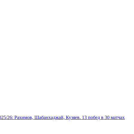
025/26: Рахимов, Шабанхаджай, Кузяев. 13 побед в 30 матчах