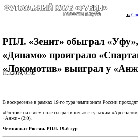
Сос
РПЛ. «Зенит» обыграл «Уфу»
«Динамо» проиграло «Спарта
«Локомотив» выиграл у «Ан
11.3.2019, 01:05
В воскресенье в рамках 19-го тура чемпионата России проходят
«Ростов» на своем поле сыграл вничью с тульским «Арсеналом»
«Анжи» (2:0).
Чемпионат России. РПЛ. 19-й тур