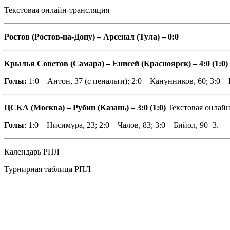
Текстовая онлайн-трансляция
Ростов (Ростов-на-Дону) – Арсенал (Тула) – 0:0
Крылья Советов (Самара) – Енисей (Красноярск)
– 4:0 (1:0)
Голы:
1:0 – Антон, 37 (с пенальти); 2:0 – Канунников, 60; 3:0 –
ЦСКА (Москва) – Рубин (Казань) – 3:0 (1:0)
Текстовая онлай
Голы
: 1:0 – Нисимура, 23; 2:0 – Чалов, 83; 3:0 – Бийол, 90+3.
Календарь РПЛ
Турнирная таблица РПЛ