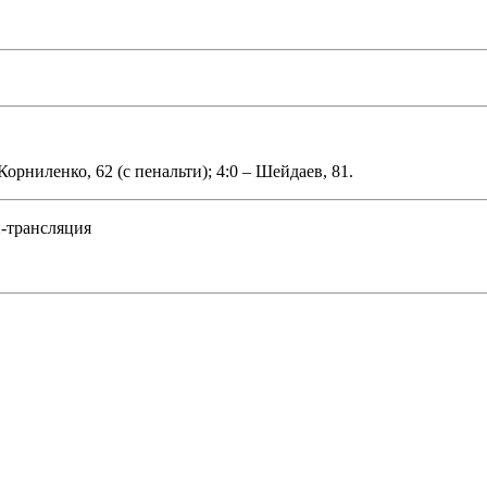
 Корниленко, 62 (с пенальти); 4:0 – Шейдаев, 81.
н-трансляция