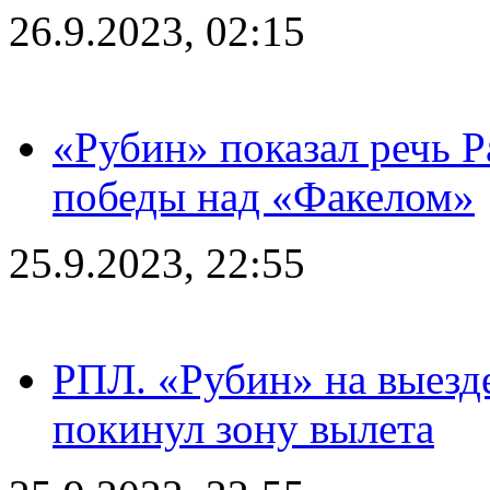
26.9.2023, 02:15
«Рубин» показал речь Р
победы над «Факелом»
25.9.2023, 22:55
РПЛ. «Рубин» на выезде
покинул зону вылета