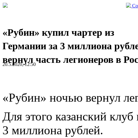
Со
«Рубин» купил чартер из
Германии за 3 миллиона рубл
вернул часть легионеров в Ро
20.5.2020, 12:50
«Рубин» ночью вернул лег
Для этого казанский клуб
3 миллиона рублей.