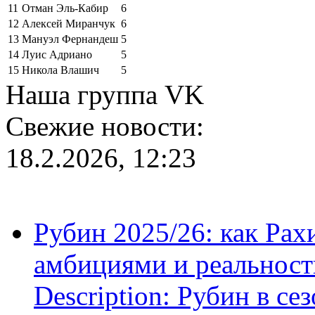
11
Отман Эль-Кабир
6
12
Алексей Миранчук
6
13
Мануэл Фернандеш
5
14
Луис Адриано
5
15
Никола Влашич
5
Наша группа VK
Свежие новости:
18.2.2026, 12:23
Рубин 2025/26: как Ра
амбициями и реальност
Description: Рубин в се