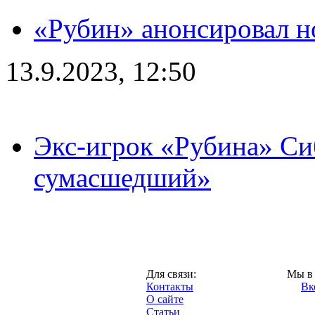
«Рубин» анонсировал н
13.9.2023, 12:50
Экс-игрок «Рубина» Сиб
сумасшедший»
Казань,
Для связи:
Мы в 
"Про-Рубин.ру",
Контакты
Вк
2013 год.
О сайте
Статьи