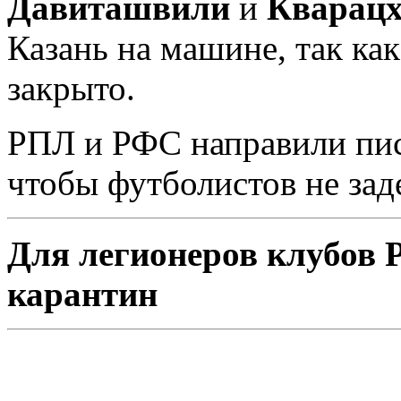
Давиташвили
и
Кварац
Казань на машине, так ка
закрыто.
РПЛ и РФС направили пис
чтобы футболистов не зад
Для легионеров клубов 
карантин