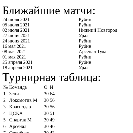
Ближайшие матчи:
24 июля 2021
Рубин
05 июля 2021
Рубин
02 июля 2021
Нижний Новгород
27 июня 2021
Урал
24 июня 2021
Рубин
16 мая 2021
Рубин
08 мая 2021
Арсенал Тула
01 мая 2021
Рубин
25 апреля 2021
Рубин
18 апреля 2021
Урал
Турнирная таблица:
№
Команда
О
И
1
Зенит
30
64
2
Локомотив М
30
56
3
Краснодар
30
56
4
ЦСКА
30
51
5
Спартак М
30
49
6
Арсенал
30
46
7
Оренбург
30
43