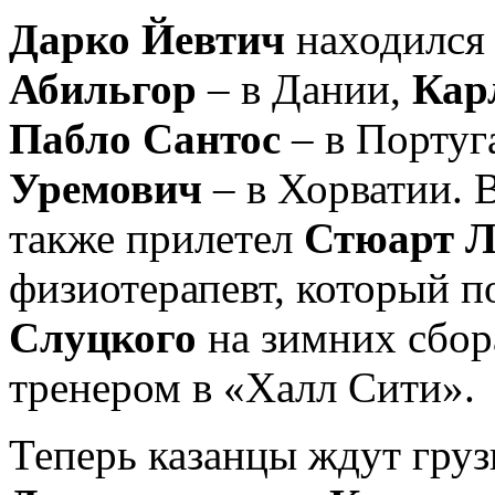
Дарко Йевтич
находился
Абильгор
– в Дании,
Кар
Пабло Сантос
– в Португ
Уремович
– в Хорватии. 
также прилетел
Стюарт 
физиотерапевт, который 
Слуцкого
на зимних сбор
тренером в «Халл Сити».
Теперь казанцы ждут гру