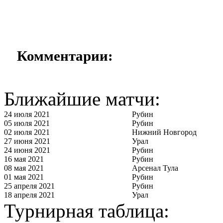
Комментарии:
Ближайшие матчи:
24 июля 2021
Рубин
05 июля 2021
Рубин
02 июля 2021
Нижний Новгород
27 июня 2021
Урал
24 июня 2021
Рубин
16 мая 2021
Рубин
08 мая 2021
Арсенал Тула
01 мая 2021
Рубин
25 апреля 2021
Рубин
18 апреля 2021
Урал
Турнирная таблица: