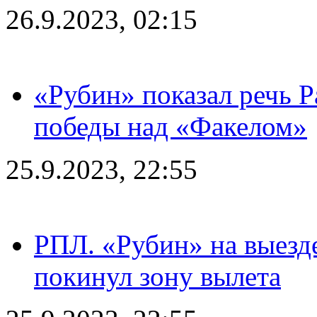
26.9.2023, 02:15
«Рубин» показал речь Р
победы над «Факелом»
25.9.2023, 22:55
РПЛ. «Рубин» на выезде
покинул зону вылета