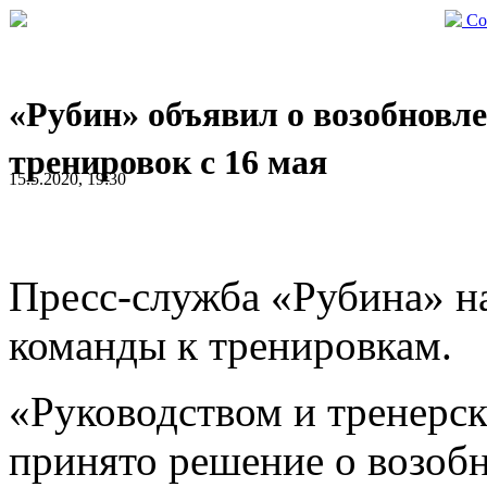
Со
«Рубин» объявил о возобновл
тренировок с 16 мая
15.5.2020, 19:30
Пресс-служба «Рубина» на
команды к тренировкам.
«Руководством и тренер
принято решение о возоб