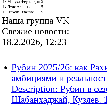
13
Мануэл Фернандеш
5
14
Луис Адриано
5
15
Никола Влашич
5
Наша группа VK
Свежие новости:
18.2.2026, 12:23
Рубин 2025/26: как Ра
амбициями и реальност
Description: Рубин в се
Шабанхаджай, Кузяев. 1