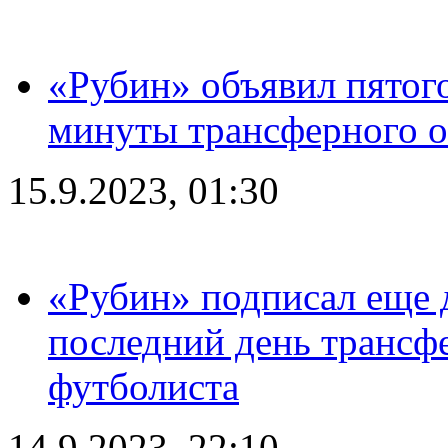
«Рубин» объявил пятого
минуты трансферного о
15.9.2023, 01:30
«Рубин» подписал еще д
последний день трансф
футболиста
14.9.2023, 22:10