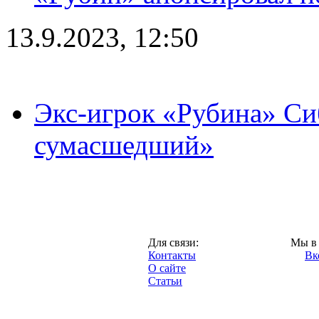
13.9.2023, 12:50
Экс-игрок «Рубина» Сиб
сумасшедший»
Казань,
Для связи:
Мы в 
"Про-Рубин.ру",
Контакты
Вк
2013 год.
О сайте
Статьи