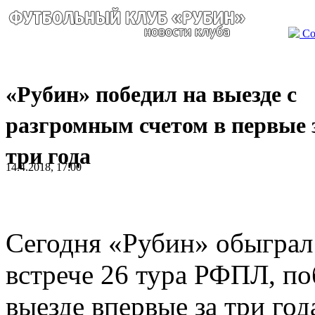
Со
«Рубин» победил на выезде с
разгромным счетом в первые 
три года
14.4.2018, 17:00
Сегодня «Рубин» обыграл 
встрече 26 тура РФПЛ, по
выезде впервые за три год