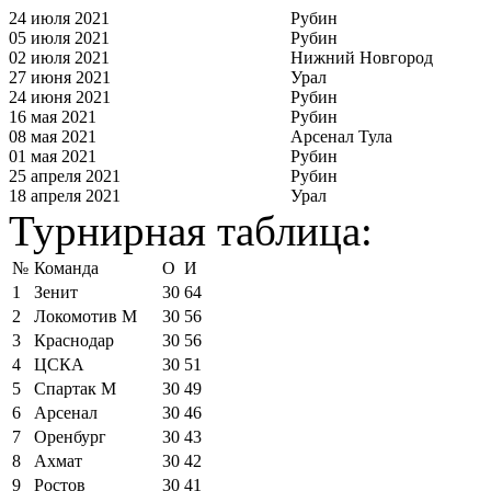
24 июля 2021
Рубин
05 июля 2021
Рубин
02 июля 2021
Нижний Новгород
27 июня 2021
Урал
24 июня 2021
Рубин
16 мая 2021
Рубин
08 мая 2021
Арсенал Тула
01 мая 2021
Рубин
25 апреля 2021
Рубин
18 апреля 2021
Урал
Турнирная таблица:
№
Команда
О
И
1
Зенит
30
64
2
Локомотив М
30
56
3
Краснодар
30
56
4
ЦСКА
30
51
5
Спартак М
30
49
6
Арсенал
30
46
7
Оренбург
30
43
8
Ахмат
30
42
9
Ростов
30
41